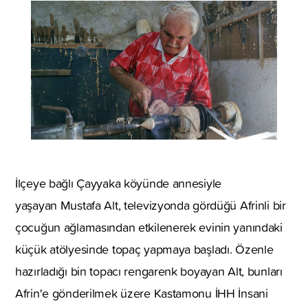
İlçeye bağlı Çayyaka köyünde annesiyle
yaşayan Mustafa Alt, televizyonda gördüğü Afrinli bir
çocuğun ağlamasından etkilenerek evinin yanındaki
küçük atölyesinde topaç yapmaya başladı. Özenle
hazırladığı bin topacı rengarenk boyayan Alt, bunları
Afrin'e gönderilmek üzere Kastamonu İHH İnsani