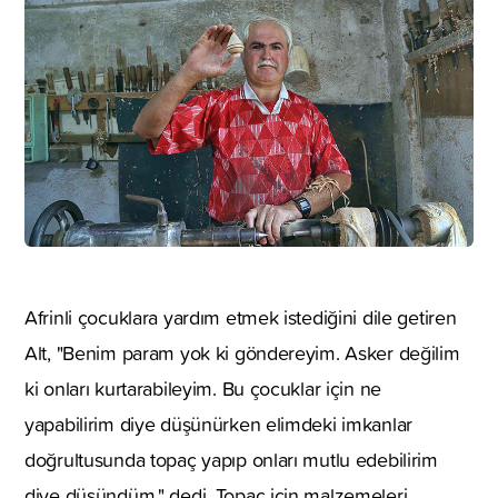
Afrinli çocuklara yardım etmek istediğini dile getiren
Alt, "Benim param yok ki göndereyim. Asker değilim
ki onları kurtarabileyim. Bu çocuklar için ne
yapabilirim diye düşünürken elimdeki imkanlar
doğrultusunda topaç yapıp onları mutlu edebilirim
diye düşündüm." dedi. Topaç için malzemeleri