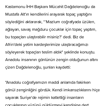
Kastamonu İHH Başkanı Mücahit Dağdelenoğlu da
Mustafa Alt'ın kendilerini arayarak topaç yaptığını
söylediğini aktararak, “’Mazlum coğrafyada üzülen,
ağlayan, savaş mağduru çocuklar için topaç yaptım,
bu topaçları ulaştırabilir misiniz?’ dedi. Biz de
Afrin'deki yetim kardeşlerimize ulaştıracağımızı
söyleyerek topaçları teslim aldık" şeklinde konuştu.
Anadolu insanının gönlünün zengin olduğunun altını
çizen Dağdelenoğlu, şunları kaydetti:
"Anadolu coğrafyamızın maddi anlamda fakirken
gönül zenginliğini gördük. Kendi imkansızlıklarını hiçe
sayarak Suriye'de rejimin katlettiği insanların
çocuklarının yüzünü güldürmeyi kendisine dert