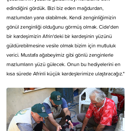
edindiğini gördük. Bizi biz eden mağdurdan,
mazlumdan yana olabilmek. Kendi zenginliğimizin
gönül zenginliği olduğunu görmüş olmak. Cide'den
bir kardeşimizin Afrin'deki bir kardeşinin yüzünü
güldürebilmesine vesile olmak bizim için mutluluk
verici. Mustafa ağabeyimiz gibi gönlü zenginlerle
mazlumların yüzü gülecek. Onun bu hediyelerini en
kısa sürede Afrinli küçük kardeşlerimize ulaştıracağız."