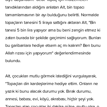
tanıdıklarından aldığını anlatan Alt, bin topacı
tamamlamasının bir ayı bulduğunu belirtti. Normalde
topaçların tanesini 5 liraya sattığını aktaran Alt, "Bin
tanesi 5 bin lira yapıyor ama bu beni zengin etmez ki
zaten burada bir şekilde geçimimi sağlıyorum. Bunları
bu garibanlara hediye etsem aç mı kalırım? Ben bunu
Allah rızası için yapıyorum" değerlendirmesinde
bulundu.
Alt, çocukları mutlu görmek istediğini vurgulayarak,
"Topaçları din kardeşlerime hediye ettim. Onların ne
yazık ki bunu alacak durumu yok. Bırak durumu,
annesi, babası, evi, köyü, akrabası, hiçbir şeyi yok.
Topaçları alan çocuklar iki dakika gülse, mutlu olsa, o