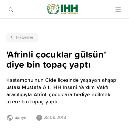
Haberler
'Afrinli çocuklar gülsün'
diye bin topaç yaptı
Kastamonu'nun Cide ilçesinde yaşayan ahşap
ustası Mustafa Alt, İHH İnsani Yardım Vakfı
aracılığıyla Afrinli çocuklara hediye edilmek
üzere bin topaç yaptı.
Suriye
28.09.2018