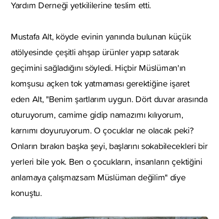
Yardım Derneği yetkililerine teslim etti.
Mustafa Alt, köyde evinin yanında bulunan küçük
atölyesinde çeşitli ahşap ürünler yapıp satarak
geçimini sağladığını söyledi. Hiçbir Müslüman'ın
komşusu açken tok yatmaması gerektiğine işaret
eden Alt, "Benim şartlarım uygun. Dört duvar arasında
oturuyorum, camime gidip namazımı kılıyorum,
karnımı doyuruyorum. O çocuklar ne olacak peki?
Onların bırakın başka şeyi, başlarını sokabilecekleri bir
yerleri bile yok. Ben o çocukların, insanların çektiğini
anlamaya çalışmazsam Müslüman değilim" diye
konuştu.