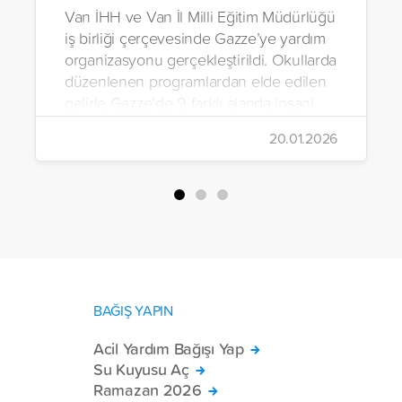
Van İHH ve Van İl Milli Eğitim Müdürlüğü
iş birliği çerçevesinde Gazze’ye yardım
organizasyonu gerçekleştirildi. Okullarda
düzenlenen programlardan elde edilen
gelirle Gazze’de 9 farklı alanda insani
yardım çalışmalarında bulunuldu.
20.01.2026
BAĞIŞ YAPIN
Acil Yardım Bağışı Yap
Su Kuyusu Aç
Ramazan 2026