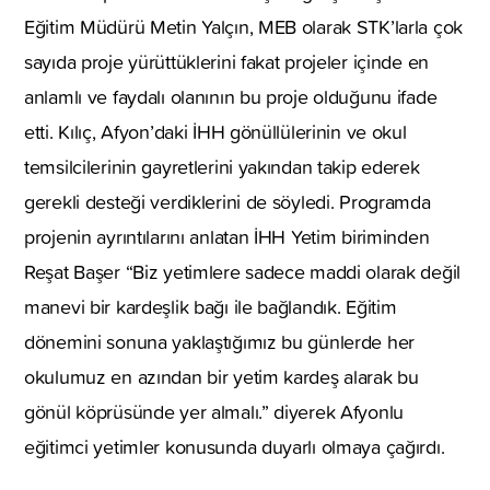
Eğitim Müdürü Metin Yalçın, MEB olarak STK’larla çok
sayıda proje yürüttüklerini fakat projeler içinde en
anlamlı ve faydalı olanının bu proje olduğunu ifade
etti. Kılıç, Afyon’daki İHH gönüllülerinin ve okul
temsilcilerinin gayretlerini yakından takip ederek
gerekli desteği verdiklerini de söyledi. Programda
projenin ayrıntılarını anlatan İHH Yetim biriminden
Reşat Başer “Biz yetimlere sadece maddi olarak değil
manevi bir kardeşlik bağı ile bağlandık. Eğitim
dönemini sonuna yaklaştığımız bu günlerde her
okulumuz en azından bir yetim kardeş alarak bu
gönül köprüsünde yer almalı.” diyerek Afyonlu
eğitimci yetimler konusunda duyarlı olmaya çağırdı.