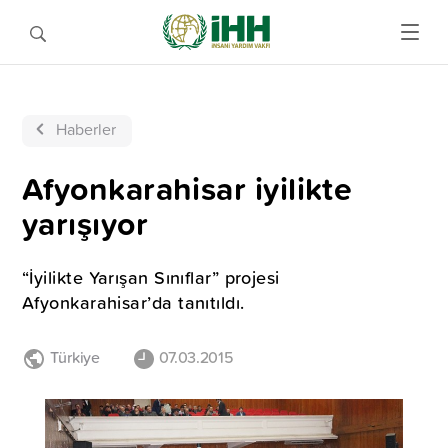
Haberler
Afyonkarahisar iyilikte
yarışıyor
“İyilikte Yarışan Sınıflar” projesi
Afyonkarahisar’da tanıtıldı.
Türkiye
07.03.2015