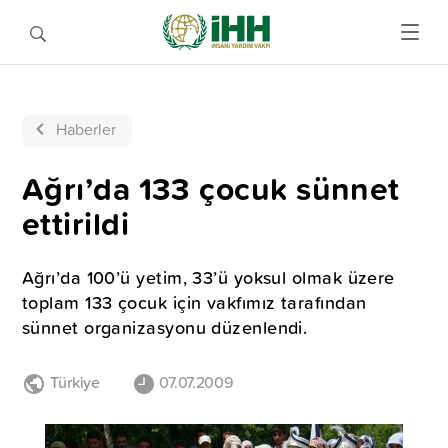
Haberler
Ağrı’da 133 çocuk sünnet
ettirildi
Ağrı’da 100’ü yetim, 33’ü yoksul olmak üzere
toplam 133 çocuk için vakfımız tarafından
sünnet organizasyonu düzenlendi.
Türkiye
07.07.2009