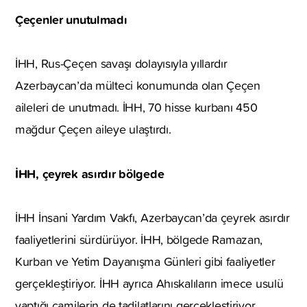
Çeçenler unutulmadı
İHH, Rus-Çeçen savaşı dolayısıyla yıllardır
Azerbaycan’da mülteci konumunda olan Çeçen
aileleri de unutmadı. İHH, 70 hisse kurbanı 450
mağdur Çeçen aileye ulaştırdı.
İHH, çeyrek asırdır bölgede
İHH İnsani Yardım Vakfı, Azerbaycan’da çeyrek asırdır
faaliyetlerini sürdürüyor. İHH, bölgede Ramazan,
Kurban ve Yetim Dayanışma Günleri gibi faaliyetler
gerçekleştiriyor. İHH ayrıca Ahıskalıların imece usulü
yaptığı camilerin de tadilatlarını gerçekleştiriyor.