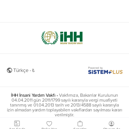
Powered by
Türkçe - ₺
İHH İnsani Yardım Vakfı
•
Vakfımıza, Bakanlar Kurulunun
04.04.2011 gün 2011/1799 sayılı kararıyla vergi muafiyeti
tanınmış ve 01.04.2013 tarih ve 2013/4588 sayılı kararıyla
izin almadan yardım toplayabilen vakıflardan sayılması kararı
verilmiştir.
insani@hs01.kep.tr