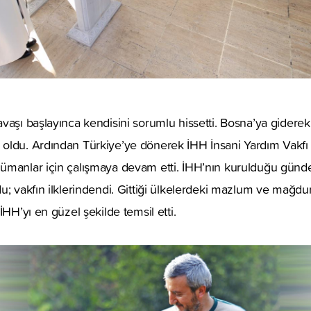
vaşı başlayınca kendisini sorumlu hissetti. Bosna’ya giderek
oldu. Ardından Türkiye’ye dönerek İHH İnsani Yardım Vakfı 
ümanlar için çalışmaya devam etti. İHH’nın kurulduğu günd
u; vakfın ilklerindendi. Gittiği ülkelerdeki mazlum ve mağdur
İHH’yı en güzel şekilde temsil etti.