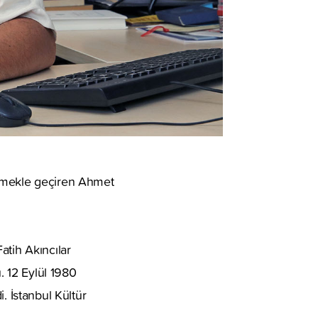
etmekle geçiren Ahmet
atih Akıncılar
. 12 Eylül 1980
 İstanbul Kültür