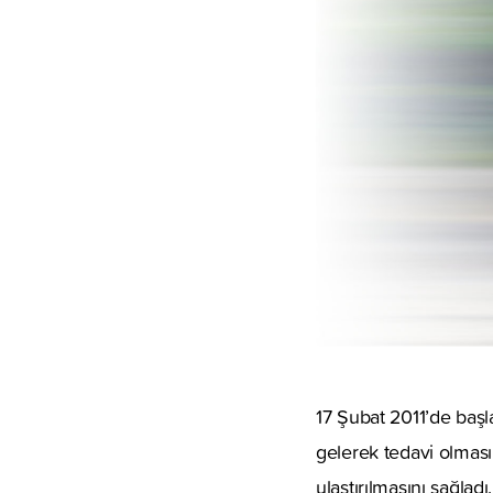
17 Şubat 2011’de başl
gelerek tedavi olması
ulaştırılmasını sağlad