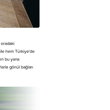
 oradaki
ile hem Türkiye’de
en bu yana
larla gönül bağları