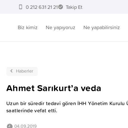
0 212 631 21 21
Takip Et
Biz kimiz
Ne yapıyoruz
Ne yapabilirsiniz
Haberler
Ahmet Sarıkurt’a veda
Uzun bir süredir tedavi gören İHH Yönetim Kurulu
saatlerinde vefat etti.
04.09.2019