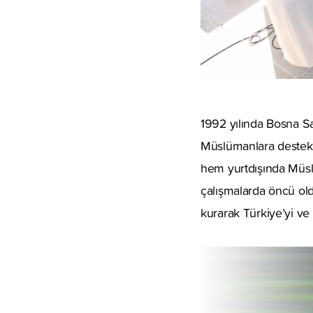
1992 yılında Bosna Sa
Müslümanlara destek 
hem yurtdışında Müsl
çalışmalarda öncü old
kurarak Türkiye’yi ve 