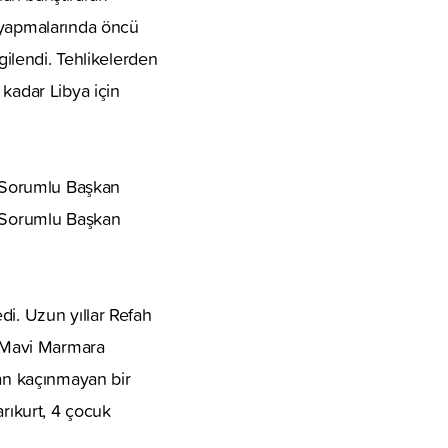
a yapmalarında öncü
gilendi. Tehlikelerden
 kadar Libya için
n Sorumlu Başkan
n Sorumlu Başkan
di. Uzun yıllar Refah
e Mavi Marmara
tan kaçınmayan bir
arıkurt, 4 çocuk