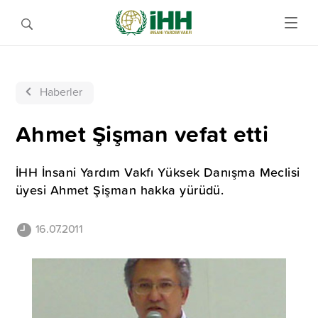
Haberler
Ahmet Şişman vefat etti
İHH İnsani Yardım Vakfı Yüksek Danışma Meclisi
üyesi Ahmet Şişman hakka yürüdü.
16.07.2011