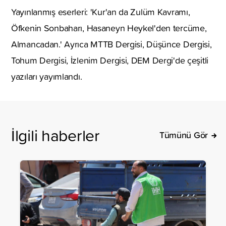
Yayınlanmış eserleri: 'Kur'an da Zulüm Kavramı,
Öfkenin Sonbaharı, Hasaneyn Heykel'den tercüme,
Almancadan.' Ayrıca MTTB Dergisi, Düşünce Dergisi,
Tohum Dergisi, İzlenim Dergisi, DEM Dergi'de çeşitli
yazıları yayımlandı.
İlgili haberler
Tümünü Gör