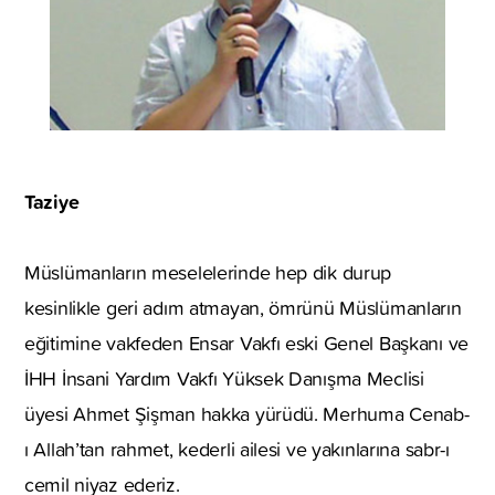
Taziye
Müslümanların meselelerinde hep dik durup
kesinlikle geri adım atmayan, ömrünü Müslümanların
eğitimine vakfeden Ensar Vakfı eski Genel Başkanı ve
İHH İnsani Yardım Vakfı Yüksek Danışma Meclisi
üyesi Ahmet Şişman hakka yürüdü. Merhuma Cenab-
ı Allah’tan rahmet, kederli ailesi ve yakınlarına sabr-ı
cemil niyaz ederiz.