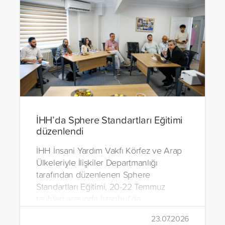
İHH’da Sphere Standartları Eğitimi
düzenlendi
İHH İnsani Yardım Vakfı Körfez ve Arap
Ülkeleriyle İlişkiler Departmanlığı
tarafından düzenlenen Sphere
Standartları Eğitimi, 20-22 Temmuz
tarihleri arasında İstanbul’da
gerçekleştirildi.
23.07.2026