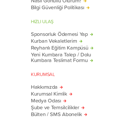
Nasıl Gönüllü Olurum?
Bilgi Güvenliği Politikası
HIZLI ULAŞ
Sponsorluk Ödemesi Yap
Kurban Vekaletlerim
Reyhanlı Eğitim Kampüsü
Yeni Kumbara Talep / Dolu
Kumbara Teslimat Formu
KURUMSAL
Hakkımızda
Kurumsal Kimlik
Medya Odası
Şube ve Temsilcilikler
Bülten / SMS Abonelik