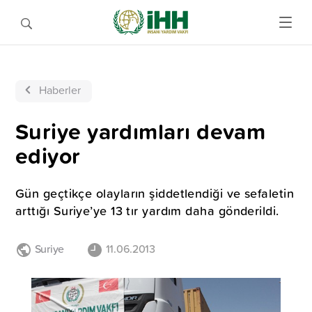
Haberler
Suriye yardımları devam
ediyor
Gün geçtikçe olayların şiddetlendiği ve sefaletin
arttığı Suriye’ye 13 tır yardım daha gönderildi.
Suriye
11.06.2013