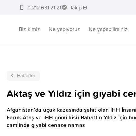
0 212 631 21 21
Takip Et
Biz kimiz
Ne yapıyoruz
Ne yapabilirsiniz
Haberler
Aktaş ve Yıldız için gıyabi 
Afganistan’da uçak kazasında şehit olan İHH İnsa
Faruk Ataş ve İHH gönüllüsü Bahattin Yıldız için 
camiinde gıyabi cenaze namaz