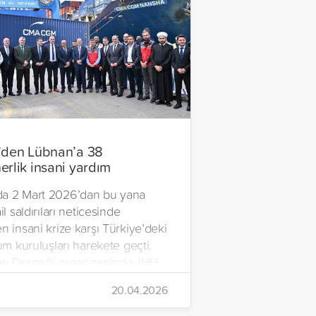
’den Lübnan’a 38
erlik insani yardım
a 2 Mart 2026’dan bu yana
il saldırıları neticesinde
n insani krize karşı Türkiye’deki
lum kuruluşları harekete geçti.
şı Derneği organizesinde, İHH
rdım Vakfı, Yetim Vakfı ve
20.04.2026
Çocukları Derneği tarafından
n ve içerisinde acil ihtiyaç