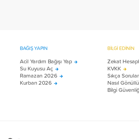
bölgelerinde zor şartlarda yaşayan
toplam 228 engelli bireye elektrikli
tekerlekli sandalye ulaştırdı.
BAĞIŞ YAPIN
BİLGİ EDİNİN
Acil Yardım Bağışı Yap
Zekat Hesap
Su Kuyusu Aç
KVKK
Ramazan 2026
Sıkça Sorula
Kurban 2026
Nasıl Gönüll
Bilgi Güvenliğ