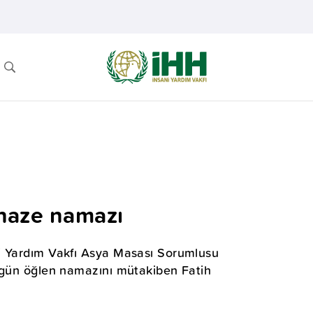
cenaze namazı
ni Yardım Vakfı Asya Masası Sorumlusu
bugün öğlen namazını mütakiben Fatih