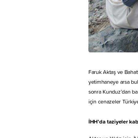
Faruk Aktaş ve Bahatt
yetimhaneye arsa bul
sonra Kunduz’dan başk
için cenazeler Türkiy
İHH’da taziyeler kab