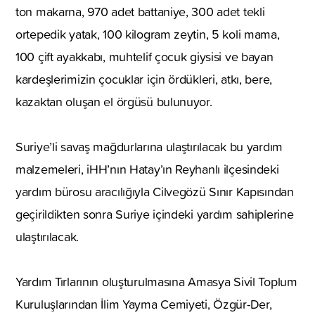
ton makarna, 970 adet battaniye, 300 adet tekli
ortepedik yatak, 100 kilogram zeytin, 5 koli mama,
100 çift ayakkabı, muhtelif çocuk giysisi ve bayan
kardeşlerimizin çocuklar için ördükleri, atkı, bere,
kazaktan oluşan el örgüsü bulunuyor.
Suriye’li savaş mağdurlarına ulaştırılacak bu yardım
malzemeleri, iHH’nın Hatay’ın Reyhanlı ilçesindeki
yardım bürosu aracılığıyla Cilvegözü Sınır Kapısından
geçirildikten sonra Suriye içindeki yardım sahiplerine
ulaştırılacak.
Yardım Tırlarının oluşturulmasına Amasya Sivil Toplum
Kuruluşlarından İlim Yayma Cemiyeti, Özgür-Der,