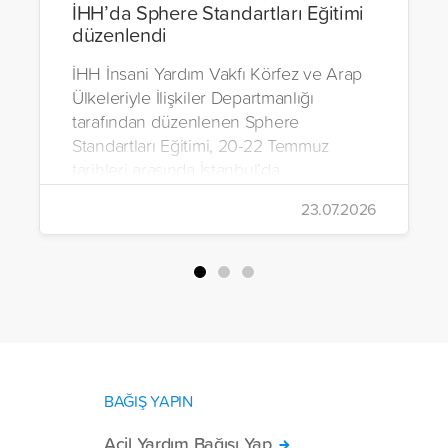
İHH’da Sphere Standartları Eğitimi
düzenlendi
İHH İnsani Yardım Vakfı Körfez ve Arap
Ülkeleriyle İlişkiler Departmanlığı
tarafından düzenlenen Sphere
Standartları Eğitimi, 20-22 Temmuz
tarihleri arasında İstanbul’da
gerçekleştirildi.
23.07.2026
BAĞIŞ YAPIN
Acil Yardım Bağışı Yap