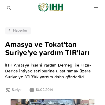
Haberler
Amasya ve Tokat'tan
Suriye'ye yardım TIR'ları
İHH Amasya İnsani Yardım Derneği ile Hızır-
Der’ce ihtiyaç sahiplerine ulaştırılmak üzere
Suriye’ye 3TIR’lık yardım daha gönderildi.
Suriye
10.02.2014