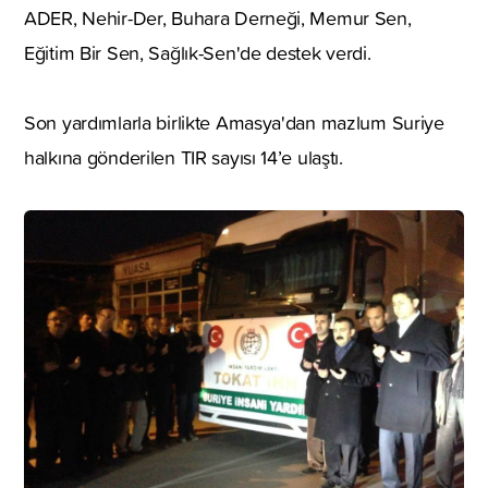
ADER, Nehir-Der, Buhara Derneği, Memur Sen,
Eğitim Bir Sen, Sağlık-Sen'de destek verdi.
Son yardımlarla birlikte Amasya'dan mazlum Suriye
halkına gönderilen TIR sayısı 14’e ulaştı.