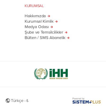
KURUMSAL
Hakkımızda
Kurumsal Kimlik
Medya Odası
Şube ve Temsilcilikler
Bülten / SMS Abonelik
Powered by
Türkçe - ₺