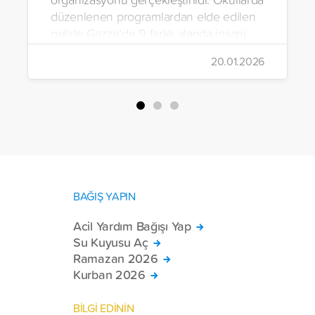
düzenlenen programlardan elde edilen
gelirle Gazze’de 9 farklı alanda insani
yardım çalışmalarında bulunuldu.
20.01.2026
BAĞIŞ YAPIN
Acil Yardım Bağışı Yap
Su Kuyusu Aç
Ramazan 2026
Kurban 2026
BİLGİ EDİNİN