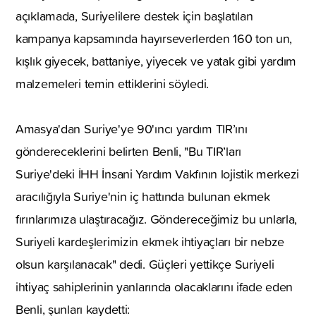
açıklamada, Suriyelilere destek için başlatılan
kampanya kapsamında hayırseverlerden 160 ton un,
kışlık giyecek, battaniye, yiyecek ve yatak gibi yardım
malzemeleri temin ettiklerini söyledi.
Amasya'dan Suriye'ye 90'ıncı yardım TIR’ını
göndereceklerini belirten Benli, "Bu TIR’ları
Suriye'deki İHH İnsani Yardım Vakfının lojistik merkezi
aracılığıyla Suriye'nin iç hattında bulunan ekmek
fırınlarımıza ulaştıracağız. Göndereceğimiz bu unlarla,
Suriyeli kardeşlerimizin ekmek ihtiyaçları bir nebze
olsun karşılanacak" dedi. Güçleri yettikçe Suriyeli
ihtiyaç sahiplerinin yanlarında olacaklarını ifade eden
Benli, şunları kaydetti: