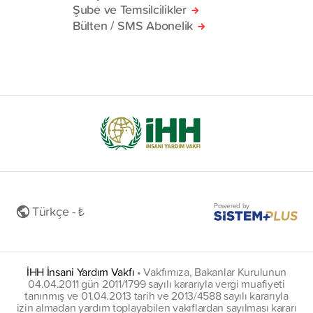
Şube ve Temsilcilikler
Bülten / SMS Abonelik
Powered by
Türkçe - ₺
İHH İnsani Yardım Vakfı
•
Vakfımıza, Bakanlar Kurulunun
04.04.2011 gün 2011/1799 sayılı kararıyla vergi muafiyeti
tanınmış ve 01.04.2013 tarih ve 2013/4588 sayılı kararıyla
izin almadan yardım toplayabilen vakıflardan sayılması kararı