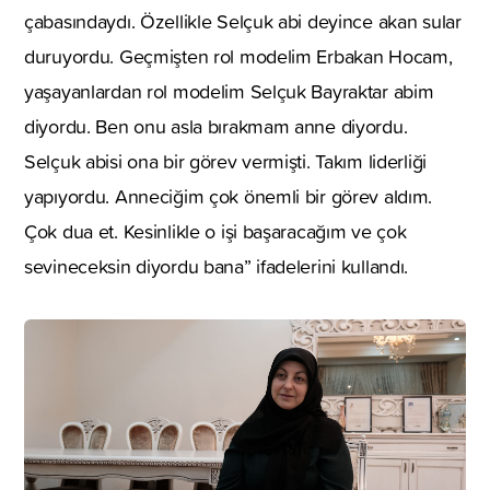
çabasındaydı. Özellikle Selçuk abi deyince akan sular
duruyordu. Geçmişten rol modelim Erbakan Hocam,
yaşayanlardan rol modelim Selçuk Bayraktar abim
diyordu. Ben onu asla bırakmam anne diyordu.
Selçuk abisi ona bir görev vermişti. Takım liderliği
yapıyordu. Anneciğim çok önemli bir görev aldım.
Çok dua et. Kesinlikle o işi başaracağım ve çok
sevineceksin diyordu bana” ifadelerini kullandı.