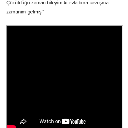
Çözüldüğü zaman bileyim ki evladıma kavuşma
zamanım gelmiş.”