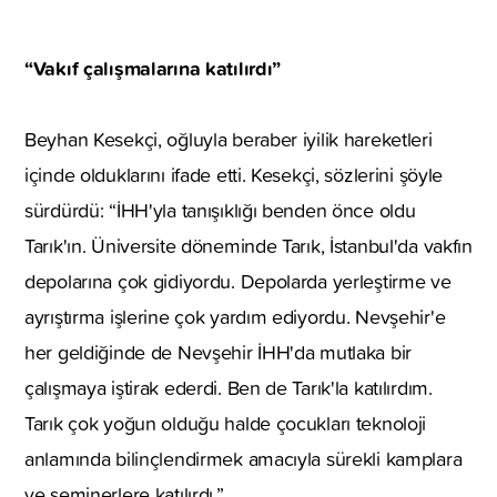
“Vakıf çalışmalarına katılırdı”
Beyhan Kesekçi, oğluyla beraber iyilik hareketleri
içinde olduklarını ifade etti. Kesekçi, sözlerini şöyle
sürdürdü: “İHH'yla tanışıklığı benden önce oldu
Tarık'ın. Üniversite döneminde Tarık, İstanbul'da vakfın
depolarına çok gidiyordu. Depolarda yerleştirme ve
ayrıştırma işlerine çok yardım ediyordu. Nevşehir'e
her geldiğinde de Nevşehir İHH'da mutlaka bir
çalışmaya iştirak ederdi. Ben de Tarık'la katılırdım.
Tarık çok yoğun olduğu halde çocukları teknoloji
anlamında bilinçlendirmek amacıyla sürekli kamplara
ve seminerlere katılırdı.”