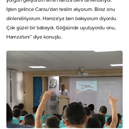
İşten gelince Cansu'dan teslim alıyorum. Biraz onu
dinlendiriyorum. Hamza'ya ben bakıyorum diyordu.
Çok güzel bir babaydı. Göğsünde uyutuyordu onu,
Hamza'sını” diye konuştu.