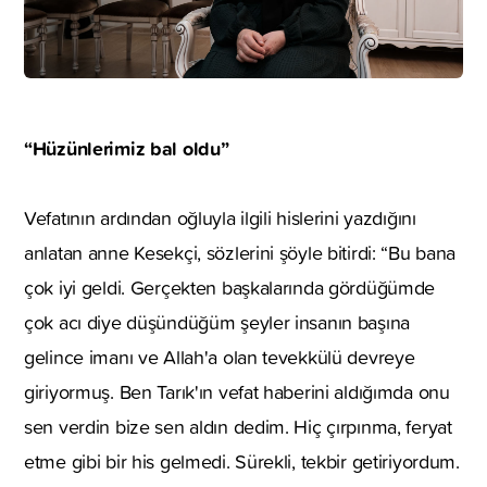
“Hüzünlerimiz bal oldu”
Vefatının ardından oğluyla ilgili hislerini yazdığını
anlatan anne Kesekçi, sözlerini şöyle bitirdi: “Bu bana
çok iyi geldi. Gerçekten başkalarında gördüğümde
çok acı diye düşündüğüm şeyler insanın başına
gelince imanı ve Allah'a olan tevekkülü devreye
giriyormuş. Ben Tarık'ın vefat haberini aldığımda onu
sen verdin bize sen aldın dedim. Hiç çırpınma, feryat
etme gibi bir his gelmedi. Sürekli, tekbir getiriyordum.