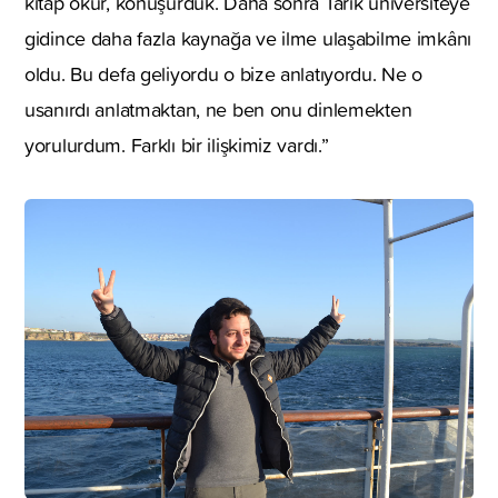
kitap okur, konuşurduk. Daha sonra Tarık üniversiteye
gidince daha fazla kaynağa ve ilme ulaşabilme imkânı
oldu. Bu defa geliyordu o bize anlatıyordu. Ne o
usanırdı anlatmaktan, ne ben onu dinlemekten
yorulurdum. Farklı bir ilişkimiz vardı.”