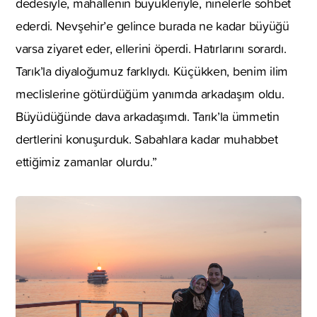
dedesiyle, mahallenin büyükleriyle, ninelerle sohbet
ederdi. Nevşehir’e gelince burada ne kadar büyüğü
varsa ziyaret eder, ellerini öperdi. Hatırlarını sorardı.
Tarık’la diyaloğumuz farklıydı. Küçükken, benim ilim
meclislerine götürdüğüm yanımda arkadaşım oldu.
Büyüdüğünde dava arkadaşımdı. Tarık’la ümmetin
dertlerini konuşurduk. Sabahlara kadar muhabbet
ettiğimiz zamanlar olurdu.”