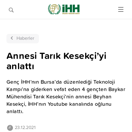
Haberler
Annesi Tarık Kesekçi’yi
anlattı
Genç İHH’nın Bursa’da düzenlediği Teknoloji
Kampı’na giderken vefat eden 4 gençten Baykar
Mühendisi Tarık Kesekçi’nin annesi Beyhan
Kesekçi, İHH’nın Youtube kanalında oğlunu
anlattı.
23.12.2021