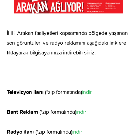
İHH Arakan faaliyetleri kapsamında bölgede yaşanan
son görüntüleri ve radyo reklamını aşağıdaki linklere
tıklayarak bilgisayarınıza indirebilirsiniz.
Televizyon ilanı
(*zip formatında)
indir
Bant Reklam
(*zip formatında)
indir
Radyo ilanı
(*zip formatında)
indir