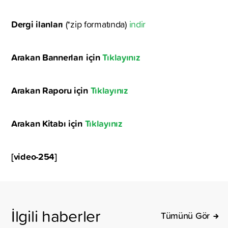
Dergi ilanları
(*zip formatında)
indir
Arakan Bannerları için
Tıklayınız
Arakan Raporu için
Tıklayınız
Arakan Kitabı için
Tıklayınız
[video-254]
İlgili haberler
Tümünü Gör