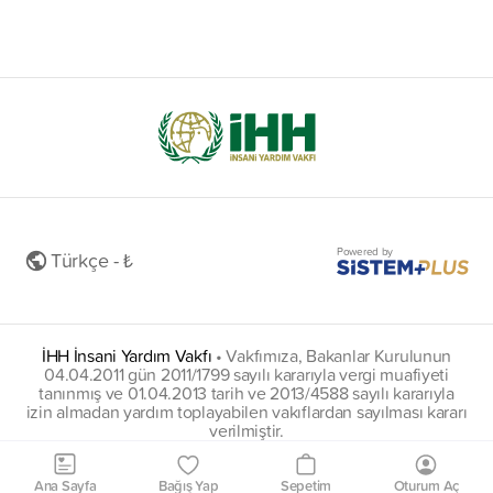
Powered by
Türkçe - ₺
İHH İnsani Yardım Vakfı
•
Vakfımıza, Bakanlar Kurulunun
04.04.2011 gün 2011/1799 sayılı kararıyla vergi muafiyeti
tanınmış ve 01.04.2013 tarih ve 2013/4588 sayılı kararıyla
izin almadan yardım toplayabilen vakıflardan sayılması kararı
verilmiştir.
insani@hs01.kep.tr
Ana Sayfa
Bağış Yap
Sepetim
Oturum Aç