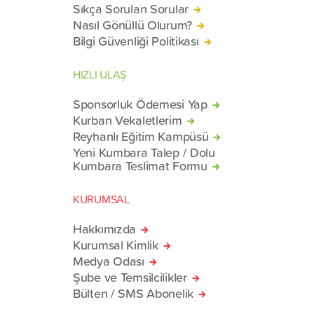
Sıkça Sorulan Sorular
Nasıl Gönüllü Olurum?
Bilgi Güvenliği Politikası
HIZLI ULAŞ
Sponsorluk Ödemesi Yap
Kurban Vekaletlerim
Reyhanlı Eğitim Kampüsü
Yeni Kumbara Talep / Dolu
Kumbara Teslimat Formu
KURUMSAL
Hakkımızda
Kurumsal Kimlik
Medya Odası
Şube ve Temsilcilikler
Bülten / SMS Abonelik