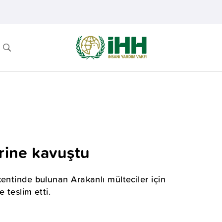
erine kavuştu
entinde bulunan Arakanlı mülteciler için
 teslim etti.