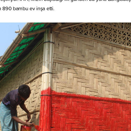
in 890 bambu ev inşa etti.