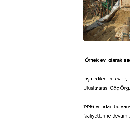
‘Örnek ev’ olarak se
İnşa edilen bu evler, 
Uluslararası Göç Örgü
1996 yılından bu yana
faaliyetlerine devam