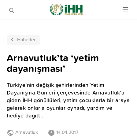
Haberler
Arnavutluk’ta ‘yetim
dayanışması’
Türkiye’nin değişik şehirlerinden Yetim
Dayanışma Günleri çerçevesinde Arnavutluk’a
giden İHH gönüllüleri, yetim çocuklarla bir araya
gelerek onlarla oyunlar oynadı, yardım ve
hediye dağıttı.
Arnavutluk
14.04.2017