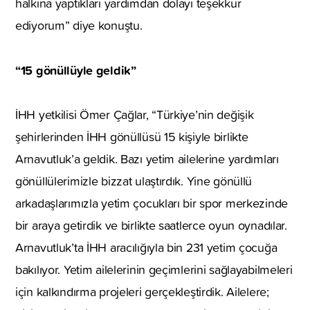
halkına yaptıkları yardımdan dolayı teşekkür
ediyorum” diye konuştu.
“15 gönüllüyle geldik”
İHH yetkilisi Ömer Çağlar, “Türkiye’nin değişik
şehirlerinden İHH gönüllüsü 15 kişiyle birlikte
Arnavutluk’a geldik. Bazı yetim ailelerine yardımları
gönüllülerimizle bizzat ulaştırdık. Yine gönüllü
arkadaşlarımızla yetim çocukları bir spor merkezinde
bir araya getirdik ve birlikte saatlerce oyun oynadılar.
Arnavutluk’ta İHH aracılığıyla bin 231 yetim çocuğa
bakılıyor. Yetim ailelerinin geçimlerini sağlayabilmeleri
için kalkındırma projeleri gerçekleştirdik. Ailelere;