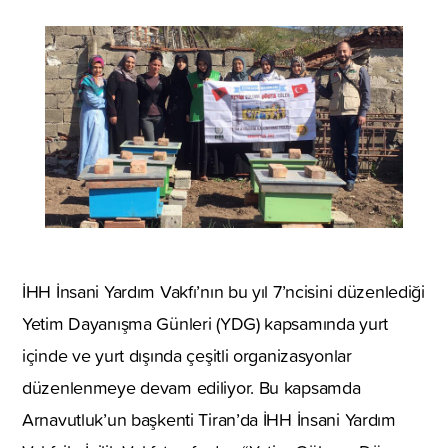
İHH İnsani Yardım Vakfı’nın bu yıl 7’ncisini düzenlediği
Yetim Dayanışma Günleri (YDG) kapsamında yurt
içinde ve yurt dışında çeşitli organizasyonlar
düzenlenmeye devam ediliyor. Bu kapsamda
Arnavutluk’un başkenti Tiran’da İHH İnsani Yardım