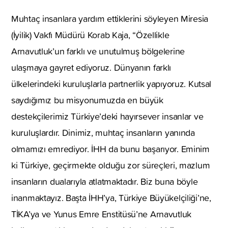
Muhtaç insanlara yardım ettiklerini söyleyen Miresia
(İyilik) Vakfı Müdürü Korab Kaja, “Özellikle
Arnavutluk’un farklı ve unutulmuş bölgelerine
ulaşmaya gayret ediyoruz. Dünyanın farklı
ülkelerindeki kuruluşlarla partnerlik yapıyoruz. Kutsal
saydığımız bu misyonumuzda en büyük
destekçilerimiz Türkiye’deki hayırsever insanlar ve
kuruluşlardır. Dinimiz, muhtaç insanların yanında
olmamızı emrediyor. İHH da bunu başarıyor. Eminim
ki Türkiye, geçirmekte olduğu zor süreçleri, mazlum
insanların dualarıyla atlatmaktadır. Biz buna böyle
inanmaktayız. Başta İHH’ya, Türkiye Büyükelçiliği’ne,
TİKA’ya ve Yunus Emre Enstitüsü’ne Arnavutluk