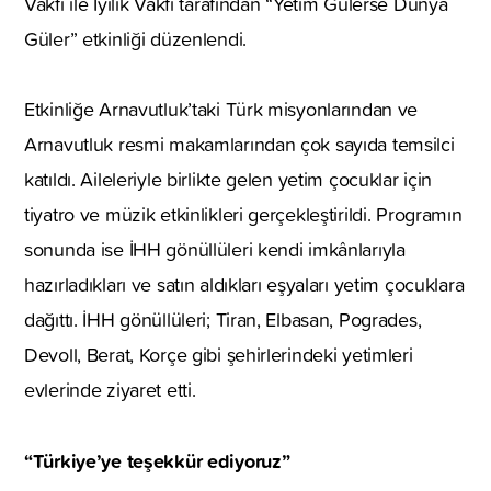
Vakfı ile İyilik Vakfı tarafından “Yetim Gülerse Dünya
Güler” etkinliği düzenlendi.
Etkinliğe Arnavutluk’taki Türk misyonlarından ve
Arnavutluk resmi makamlarından çok sayıda temsilci
katıldı. Aileleriyle birlikte gelen yetim çocuklar için
tiyatro ve müzik etkinlikleri gerçekleştirildi. Programın
sonunda ise İHH gönüllüleri kendi imkânlarıyla
hazırladıkları ve satın aldıkları eşyaları yetim çocuklara
dağıttı. İHH gönüllüleri; Tiran, Elbasan, Pogrades,
Devoll, Berat, Korçe gibi şehirlerindeki yetimleri
evlerinde ziyaret etti.
“Türkiye’ye teşekkür ediyoruz”