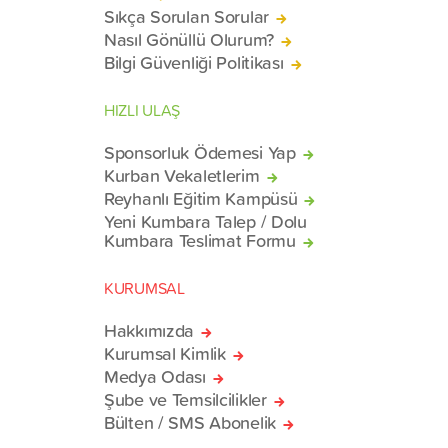
Sıkça Sorulan Sorular
Nasıl Gönüllü Olurum?
Bilgi Güvenliği Politikası
HIZLI ULAŞ
Sponsorluk Ödemesi Yap
Kurban Vekaletlerim
Reyhanlı Eğitim Kampüsü
Yeni Kumbara Talep / Dolu
Kumbara Teslimat Formu
KURUMSAL
Hakkımızda
Kurumsal Kimlik
Medya Odası
Şube ve Temsilcilikler
Bülten / SMS Abonelik