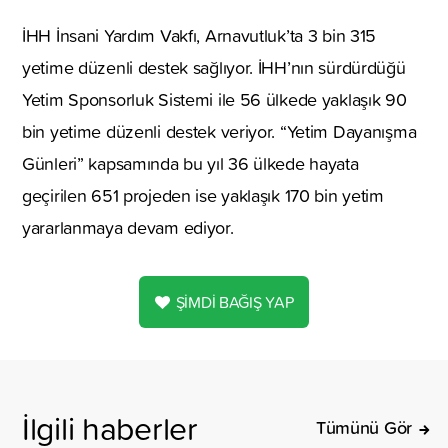
İHH İnsani Yardım Vakfı, Arnavutluk’ta 3 bin 315
yetime düzenli destek sağlıyor. İHH’nın sürdürdüğü
Yetim Sponsorluk Sistemi ile 56 ülkede yaklaşık 90
bin yetime düzenli destek veriyor. “Yetim Dayanışma
Günleri” kapsamında bu yıl 36 ülkede hayata
geçirilen 651 projeden ise yaklaşık 170 bin yetim
yararlanmaya devam ediyor.
ŞİMDİ BAĞIŞ YAP
İlgili haberler
Tümünü Gör