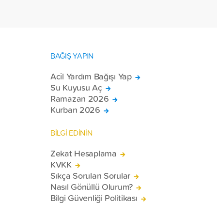
toplam 228 engelli bireye elektrikli
tekerlekli sandalye ulaştırdı.
BAĞIŞ YAPIN
Acil Yardım Bağışı Yap
Su Kuyusu Aç
Ramazan 2026
Kurban 2026
BİLGİ EDİNİN
Zekat Hesaplama
KVKK
Sıkça Sorulan Sorular
Nasıl Gönüllü Olurum?
Bilgi Güvenliği Politikası