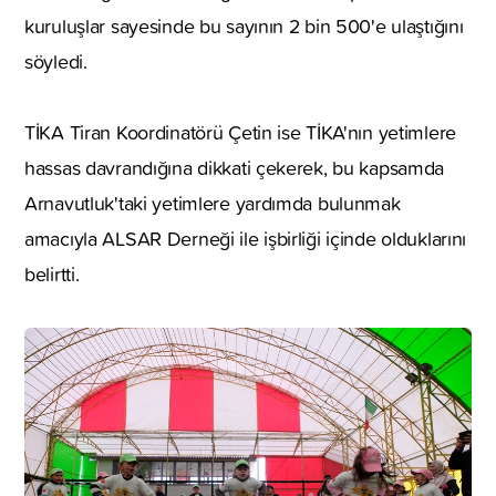
kuruluşlar sayesinde bu sayının 2 bin 500'e ulaştığını
söyledi.
TİKA Tiran Koordinatörü Çetin ise TİKA'nın yetimlere
hassas davrandığına dikkati çekerek, bu kapsamda
Arnavutluk'taki yetimlere yardımda bulunmak
amacıyla ALSAR Derneği ile işbirliği içinde olduklarını
belirtti.