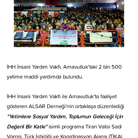
İHH İnsani Yardım Vakfı, Arnavutluk'taki 2 bin 500
yetime maddi yardımda bulundu.
İHH İnsani Yardım Vakfı ile Arnavutluk'ta faaliyet
gösteren ALSAR Derneği'nin ortaklaşa düzenlediği
"Yetimlere Sosyal Yardım, Toplumun Geleceği İçin
Değerli Bir Katkı"
isimli programa Tiran Valisi Sadi
Vorpsi, Türk İşbirliği ve Koordinasyon Ajansı (TİKA)