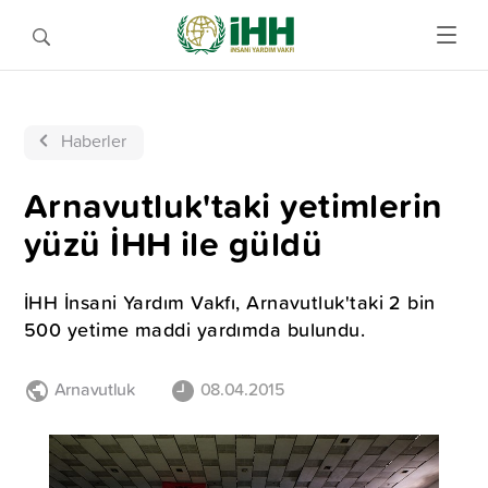
Haberler
Arnavutluk'taki yetimlerin
yüzü İHH ile güldü
İHH İnsani Yardım Vakfı, Arnavutluk'taki 2 bin
500 yetime maddi yardımda bulundu.
Arnavutluk
08.04.2015