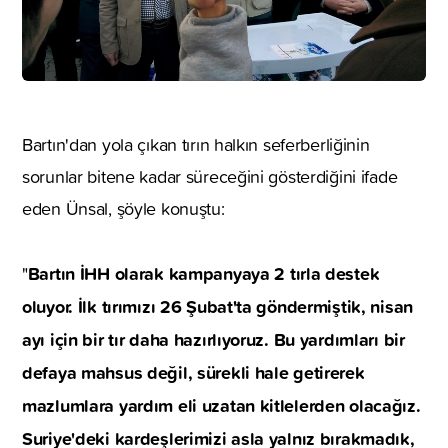
Bartın'dan yola çıkan tırın halkın seferberliğinin
sorunlar bitene kadar süreceğini gösterdiğini ifade
eden Ünsal, şöyle konuştu:
Bartın İHH olarak kampanyaya 2 tırla destek
"
oluyor. İlk tırımızı 26 Şubat'ta göndermiştik, nisan
ayı için bir tır daha hazırlıyoruz. Bu yardımları bir
defaya mahsus değil, sürekli hale getirerek
mazlumlara yardım eli uzatan kitlelerden olacağız.
Suriye'deki kardeşlerimizi asla yalnız bırakmadık,