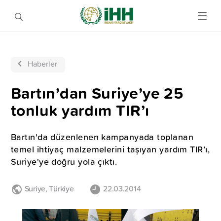
Haberler
Bartın’dan Suriye’ye 25
tonluk yardım TIR’ı
Bartın'da düzenlenen kampanyada toplanan
temel ihtiyaç malzemelerini taşıyan yardım TIR’ı,
Suriye'ye doğru yola çıktı.
Suriye
,
Türkiye
22.03.2014