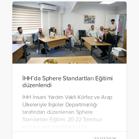
İHH’da Sphere Standartları Eğitimi
düzenlendi
İHH İnsani Yardım Vakfı Körfez ve Arap
Ülkeleriyle İlişkiler Departmanlığı
tarafından düzenlenen Sphere
Standartları Eğitimi, 20-22 Temmuz
tarihleri arasında İstanbul’da
gerçekleştirildi.
23.07.2026