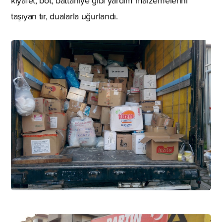
kıyafet, bot, battaniye gibi yardım malzemelerini
taşıyan tır, dualarla uğurlandı.