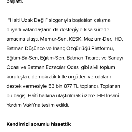
başlattı.
“Haiti Uzak Değil” sloganıyla başlatılan çalışma
duyarlı vatandaşların da desteğiyle kısa sürede
amacına ulaştı. Memur-Sen, KESK, Mazlum-Der, İHD,
Batman Düşünce ve İnanç Özgürlüğü Platformu,
Eğitim-Bir-Sen, Eğitim-Sen, Batman Ticaret ve Sanayi
Odası ve Batman Eczacılar Odası gibi sivil toplum
kuruluşları, demokratik kitle örgütleri ve odaların
destek vermesiyle 53 bin 877 TL toplandı. Toplanan
bu bağış, Haiti halkına ulaştırılmak üzere İHH İnsani
Yardım Vakfı’na teslim edildi.
Kendimizi sorumlu hissettik