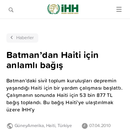
Haberler
Batman’dan Haiti için
anlamlı bağış
Batman’daki sivil toplum kuruluşları depremin
yaşandığı Haiti için bir yardım çalışması başlattı.
Çalışmanın sonunda Haiti için 53 bin 877 TL
bağış toplandı. Bu bağış Haiti’ye ulaştırılmak
üzere İHH’y
GüneyAmerika
,
Haiti
,
Türkiye
07.04.2010