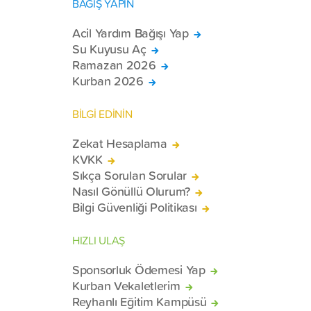
BAĞIŞ YAPIN
Acil Yardım Bağışı Yap
Su Kuyusu Aç
Ramazan 2026
Kurban 2026
BİLGİ EDİNİN
Zekat Hesaplama
KVKK
Sıkça Sorulan Sorular
Nasıl Gönüllü Olurum?
Bilgi Güvenliği Politikası
HIZLI ULAŞ
Sponsorluk Ödemesi Yap
Kurban Vekaletlerim
Reyhanlı Eğitim Kampüsü