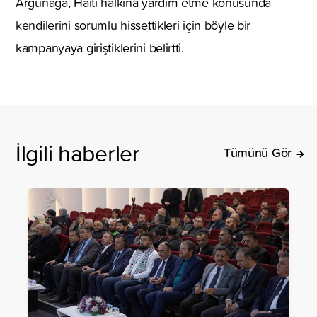
Argünağa, Haiti halkına yardım etme konusunda
kendilerini sorumlu hissettikleri için böyle bir
kampanyaya giriştiklerini belirtti.
İlgili haberler
Tümünü Gör