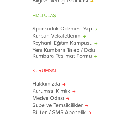
Bilgi Güvenliği Politikası
HIZLI ULAŞ
Sponsorluk Ödemesi Yap
Kurban Vekaletlerim
Reyhanlı Eğitim Kampüsü
Yeni Kumbara Talep / Dolu
Kumbara Teslimat Formu
KURUMSAL
Hakkımızda
Kurumsal Kimlik
Medya Odası
Şube ve Temsilcilikler
Bülten / SMS Abonelik