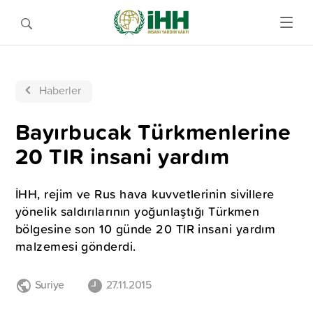
Haberler
Bayırbucak Türkmenlerine
20 TIR insani yardım
İHH, rejim ve Rus hava kuvvetlerinin sivillere
yönelik saldırılarının yoğunlaştığı Türkmen
bölgesine son 10 günde 20 TIR insani yardım
malzemesi gönderdi.
Suriye
27.11.2015