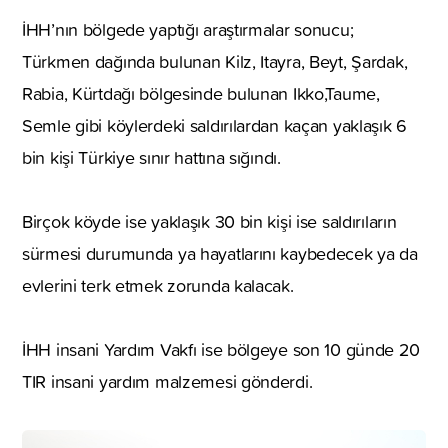
İHH’nın bölgede yaptığı araştırmalar sonucu;
Türkmen dağında bulunan Kilz, Itayra, Beyt, Şardak,
Rabia, Kürtdağı bölgesinde bulunan Ikko,Taume,
Semle gibi köylerdeki saldırılardan kaçan yaklaşık 6
bin kişi Türkiye sınır hattına sığındı.
Birçok köyde ise yaklaşık 30 bin kişi ise saldırıların
sürmesi durumunda ya hayatlarını kaybedecek ya da
evlerini terk etmek zorunda kalacak.
İHH insani Yardım Vakfı ise bölgeye son 10 günde 20
TIR insani yardım malzemesi gönderdi.