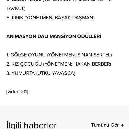
TAVKUL)
6. KIRIK (YÖNETMEN: BAŞAK DAŞMAN)
ANİMASYON DALI MANSİYON ÖDÜLLERİ
1. GÖLGE OYUNU (YÖNETMEN: SİNAN SERTEL)
2. KIZ ÇOCUĞU (YÖNETMEN: HAKAN BERBER)
3. YUMURTA (UTKU YAVAŞÇA)
[video-211]
İlgili haberler
Tümünü Gör