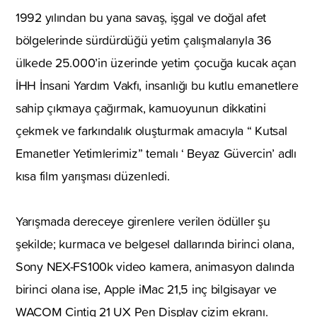
1992 yılından bu yana savaş, işgal ve doğal afet
bölgelerinde sürdürdüğü yetim çalışmalarıyla 36
ülkede 25.000’in üzerinde yetim çocuğa kucak açan
İHH İnsani Yardım Vakfı, insanlığı bu kutlu emanetlere
sahip çıkmaya çağırmak, kamuoyunun dikkatini
çekmek ve farkındalık oluşturmak amacıyla “ Kutsal
Emanetler Yetimlerimiz” temalı ‘ Beyaz Güvercin’ adlı
kısa film yarışması düzenledi.
Yarışmada dereceye girenlere verilen ödüller şu
şekilde; kurmaca ve belgesel dallarında birinci olana,
Sony NEX-FS100k video kamera, animasyon dalında
birinci olana ise, Apple iMac 21,5 inç bilgisayar ve
WACOM Cintiq 21 UX Pen Display çizim ekranı.