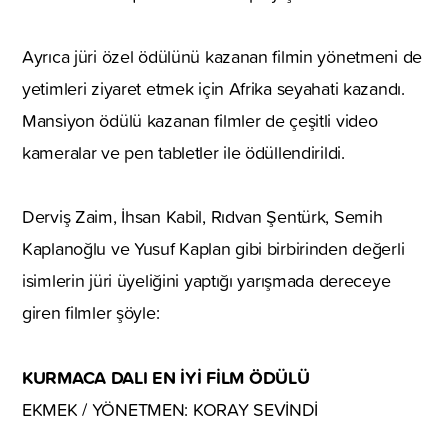
Ayrıca jüri özel ödülünü kazanan filmin yönetmeni de
yetimleri ziyaret etmek için Afrika seyahati kazandı.
Mansiyon ödülü kazanan filmler de çeşitli video
kameralar ve pen tabletler ile ödüllendirildi.
Derviş Zaim, İhsan Kabil, Rıdvan Şentürk, Semih
Kaplanoğlu ve Yusuf Kaplan gibi birbirinden değerli
isimlerin jüri üyeliğini yaptığı yarışmada dereceye
giren filmler şöyle:
KURMACA DALI EN İYİ FİLM ÖDÜLÜ
EKMEK / YÖNETMEN: KORAY SEVİNDİ