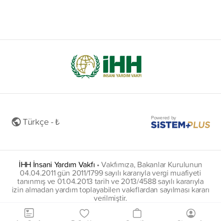
Powered by
Türkçe - ₺
İHH İnsani Yardım Vakfı
•
Vakfımıza, Bakanlar Kurulunun
04.04.2011 gün 2011/1799 sayılı kararıyla vergi muafiyeti
tanınmış ve 01.04.2013 tarih ve 2013/4588 sayılı kararıyla
izin almadan yardım toplayabilen vakıflardan sayılması kararı
verilmiştir.
insani@hs01.kep.tr