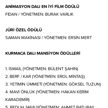
ANİMASYON DALI EN İYİ FİLM ÖDÜLÜ
FİDAN / YÖNETMEN: BURAK VARLIK
JÜRİ ÖZEL ÖDÜLÜ
SAMAN MAKİNASI / YÖNETMEN: ERSİN MERT
KURMACA DALI MANSİYON ÖDÜLLERİ
1. İSMAİL (YÖNETMEN: BÜLENT ŞAHİN)
2. BERF / KAR (YÖNETMEN: EROL MİNTAŞ)
3. YETİMİN ÜMMETİ (YÖNETMEN: GÖKSEL TUZUN)
4. MAVİ ÖNLÜK (YÖNETMEN: HAKAN KERİM
KARADEMİR)
5. BEDUH 2468 (YÖNETMEN: AHMET BATURAY