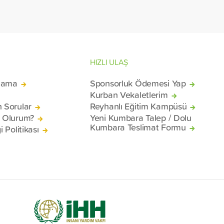
HIZLI ULAŞ
lama
Sponsorluk Ödemesi Yap
Kurban Vekaletlerim
n Sorular
Reyhanlı Eğitim Kampüsü
ü Olurum?
Yeni Kumbara Talep / Dolu
Kumbara Teslimat Formu
i Politikası