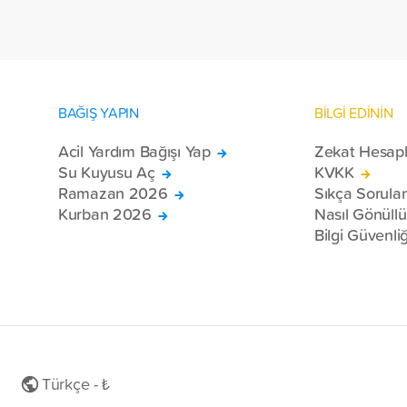
BAĞIŞ YAPIN
BİLGİ EDİNİN
Acil Yardım Bağışı Yap
Zekat Hesap
Su Kuyusu Aç
KVKK
Ramazan 2026
Sıkça Sorula
Kurban 2026
Nasıl Gönüll
Bilgi Güvenliğ
Türkçe - ₺