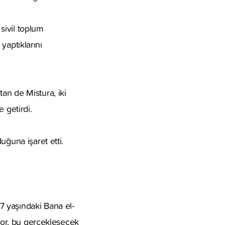
 sivil toplum
 yaptıklarını
an de Mistura, iki
 getirdi.
uğuna işaret etti.
7 yaşındaki Bana el-
iyor, bu gerçekleşecek