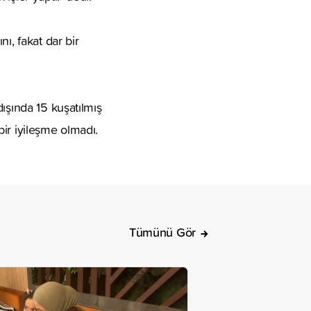
ı, fakat dar bir
ışında 15 kuşatılmış
ir iyileşme olmadı.
Tümünü Gör