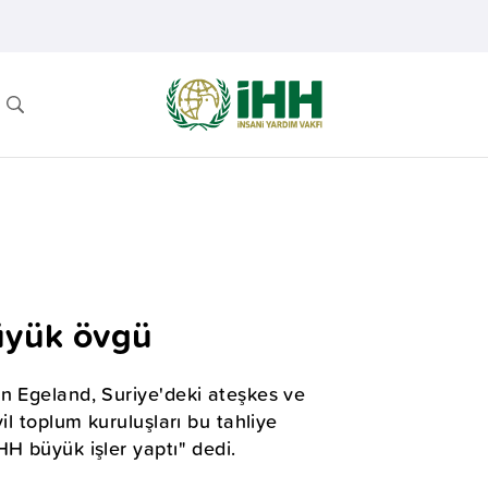
üyük övgü
n Egeland, Suriye'deki ateşkes ve
il toplum kuruluşları bu tahliye
H büyük işler yaptı" dedi.