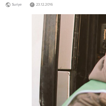
Suriye
23.12.2016