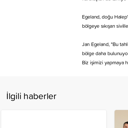
Egeland, doğu Halep'te
bölgeye sıkışan sivill
Jan Egeland, "Bu tahl
bölge daha bulunuyor.
Biz işimizi yapmaya ha
İlgili haberler