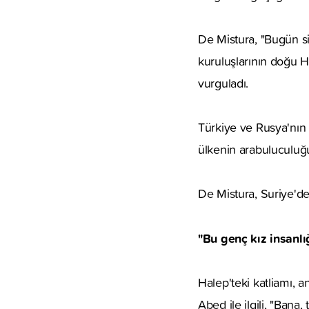
De Mistura, "Bugün siv
kuruluşlarının doğu Hal
vurguladı.
Türkiye ve Rusya'nın 
ülkenin arabuluculuğ
De Mistura, Suriye'de
"Bu genç kız insanl
Halep'teki katliamı,
Abed ile ilgili, "Ban