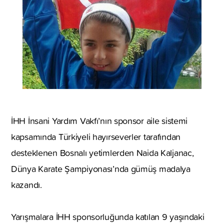
İHH İnsani Yardım Vakfı’nın sponsor aile sistemi
kapsamında Türkiyeli hayırseverler tarafından
desteklenen Bosnalı yetimlerden Naida Kaljanac,
Dünya Karate Şampiyonası’nda gümüş madalya
kazandı.
Yarışmalara İHH sponsorluğunda katılan 9 yaşındaki