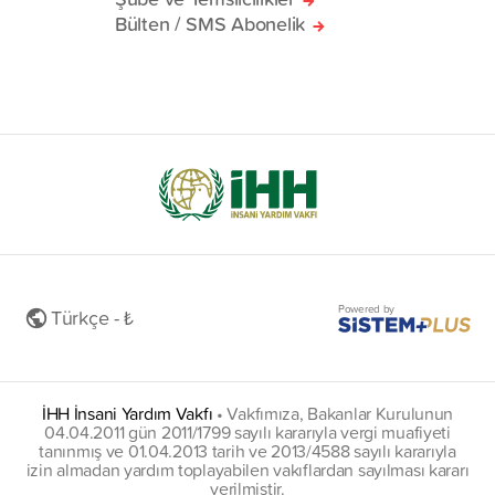
Bülten / SMS Abonelik
Powered by
Türkçe - ₺
İHH İnsani Yardım Vakfı
•
Vakfımıza, Bakanlar Kurulunun
04.04.2011 gün 2011/1799 sayılı kararıyla vergi muafiyeti
tanınmış ve 01.04.2013 tarih ve 2013/4588 sayılı kararıyla
izin almadan yardım toplayabilen vakıflardan sayılması kararı
verilmiştir.