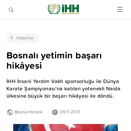
Haberler
Bosnalı yetimin başarı
hikâyesi
İHH İnsani Yardım Vakfı sponsorluğu ile Dünya
Karate Şampiyonası’na katılan yetenekli Naida
ülkesine büyük bir başarı hikâyesi ile döndü.
Bosna-Hersek
09.11.2013