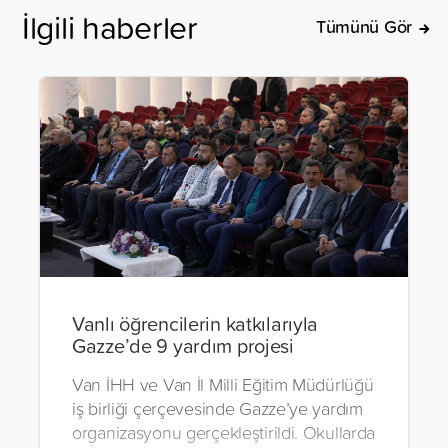
İlgili haberler
Tümünü Gör
Vanlı öğrencilerin katkılarıyla
Gazze’de 9 yardım projesi
Van İHH ve Van İl Milli Eğitim Müdürlüğü
iş birliği çerçevesinde Gazze’ye yardım
organizasyonu gerçekleştirildi. Okullarda