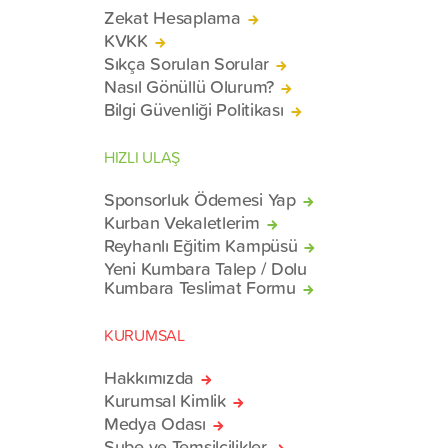
Zekat Hesaplama
KVKK
Sıkça Sorulan Sorular
Nasıl Gönüllü Olurum?
Bilgi Güvenliği Politikası
HIZLI ULAŞ
Sponsorluk Ödemesi Yap
Kurban Vekaletlerim
Reyhanlı Eğitim Kampüsü
Yeni Kumbara Talep / Dolu
Kumbara Teslimat Formu
KURUMSAL
Hakkımızda
Kurumsal Kimlik
Medya Odası
Şube ve Temsilcilikler