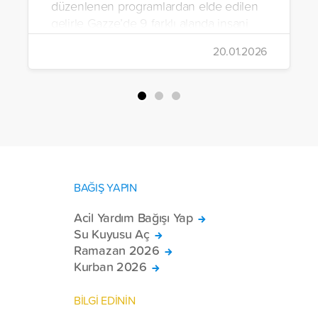
düzenlenen programlardan elde edilen
gelirle Gazze’de 9 farklı alanda insani
yardım çalışmalarında bulunuldu.
20.01.2026
BAĞIŞ YAPIN
Acil Yardım Bağışı Yap
Su Kuyusu Aç
Ramazan 2026
Kurban 2026
BİLGİ EDİNİN