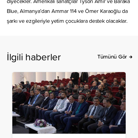
diyecekler. Amerikalı sanatçılar Tyson Amir ve Baraka
Blue, Almanya’dan Ammar 114 ve Ömer Karaoğlu da
şarkı ve ezgileriyle yetim çocuklara destek olacaklar.
İlgili haberler
Tümünü Gör