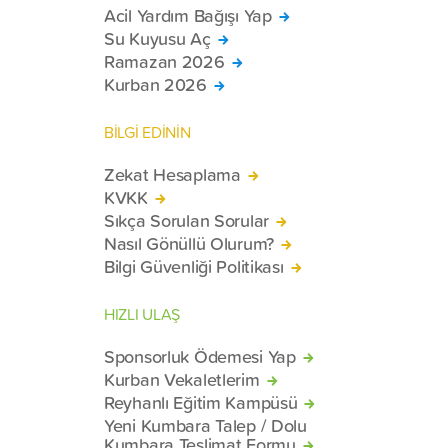
Acil Yardım Bağışı Yap
Su Kuyusu Aç
Ramazan 2026
Kurban 2026
BİLGİ EDİNİN
Zekat Hesaplama
KVKK
Sıkça Sorulan Sorular
Nasıl Gönüllü Olurum?
Bilgi Güvenliği Politikası
HIZLI ULAŞ
Sponsorluk Ödemesi Yap
Kurban Vekaletlerim
Reyhanlı Eğitim Kampüsü
Yeni Kumbara Talep / Dolu
Kumbara Teslimat Formu