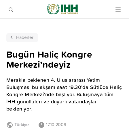
Haberler
Bugün Haliç Kongre
Merkezi’ndeyiz
Merakla beklenen 4. Uluslararası Yetim
Buluşması bu akşam saat 19.30’da Sütlüce Haliç
Kongre Merkezi’nde başlıyor. Buluşmaya tüm
İHH gönüllüleri ve duyarlı vatandaşlar
bekleniyor.
Türkiye
17.10.2009