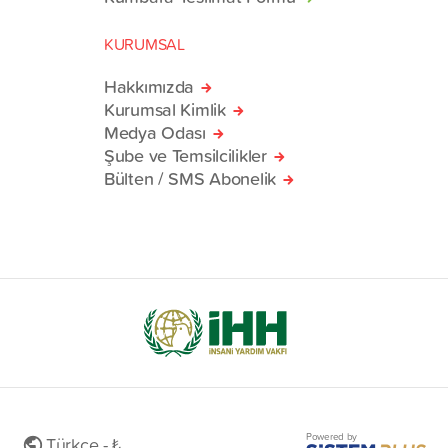
KURUMSAL
Hakkımızda
Kurumsal Kimlik
Medya Odası
Şube ve Temsilcilikler
Bülten / SMS Abonelik
Powered by
Türkçe - ₺