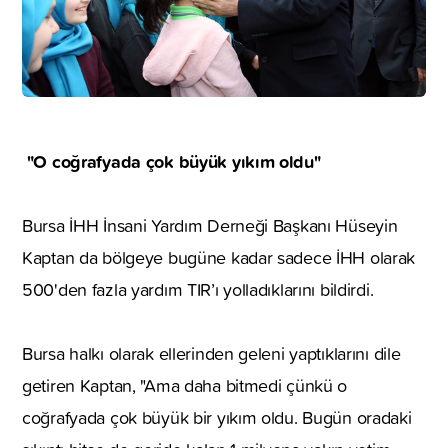
"O coğrafyada çok büyük yıkım oldu"
Bursa İHH İnsani Yardım Derneği Başkanı Hüseyin
Kaptan da bölgeye bugüne kadar sadece İHH olarak
500'den fazla yardım TIR’ı yolladıklarını bildirdi.
Bursa halkı olarak ellerinden geleni yaptıklarını dile
getiren Kaptan, "Ama daha bitmedi çünkü o
coğrafyada çok büyük bir yıkım oldu. Bugün oradaki