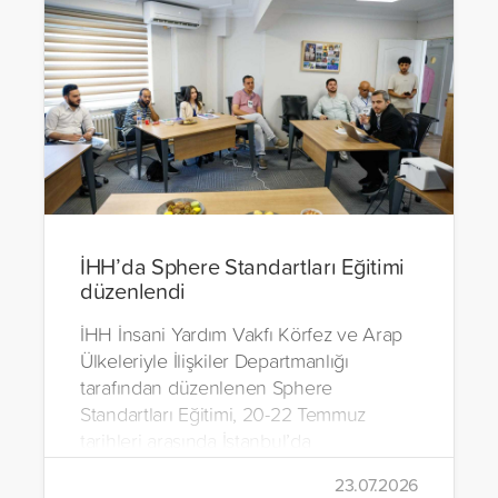
İHH’da Sphere Standartları Eğitimi
düzenlendi
İHH İnsani Yardım Vakfı Körfez ve Arap
Ülkeleriyle İlişkiler Departmanlığı
tarafından düzenlenen Sphere
Standartları Eğitimi, 20-22 Temmuz
tarihleri arasında İstanbul’da
gerçekleştirildi.
23.07.2026