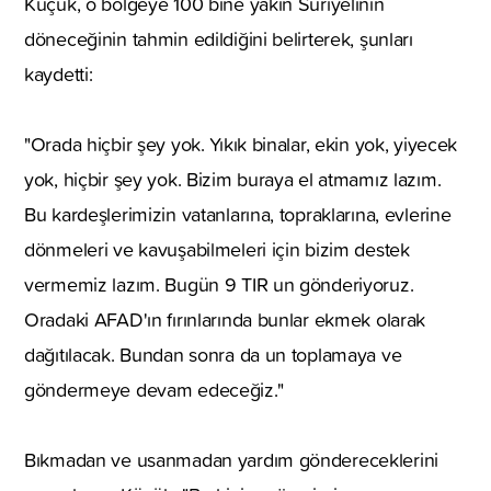
Küçük, o bölgeye 100 bine yakın Suriyelinin
döneceğinin tahmin edildiğini belirterek, şunları
kaydetti:
"Orada hiçbir şey yok. Yıkık binalar, ekin yok, yiyecek
yok, hiçbir şey yok. Bizim buraya el atmamız lazım.
Bu kardeşlerimizin vatanlarına, topraklarına, evlerine
dönmeleri ve kavuşabilmeleri için bizim destek
vermemiz lazım. Bugün 9 TIR un gönderiyoruz.
Oradaki AFAD'ın fırınlarında bunlar ekmek olarak
dağıtılacak. Bundan sonra da un toplamaya ve
göndermeye devam edeceğiz."
Bıkmadan ve usanmadan yardım göndereceklerini