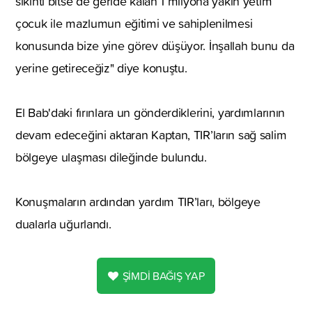
sıkıntı bitse de geride kalan 1 milyona yakın yetim
çocuk ile mazlumun eğitimi ve sahiplenilmesi
konusunda bize yine görev düşüyor. İnşallah bunu da
yerine getireceğiz" diye konuştu.
El Bab'daki fırınlara un gönderdiklerini, yardımlarının
devam edeceğini aktaran Kaptan, TIR’ların sağ salim
bölgeye ulaşması dileğinde bulundu.
Konuşmaların ardından yardım TIR’ları, bölgeye
dualarla uğurlandı.
ŞİMDİ BAĞIŞ YAP