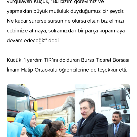
vurgulayan Küçük, "Bu bizim görevimiz ve
yapmaktan büyük mutluluk duyduğumuz bir şeydir.
Ne kadar sürerse sürsün ne olursa olsun biz elimizi
cebimize atmaya, soframızdan bir parça koparmaya
devam edeceğiz" dedi.
Küçük, 1 yardım TIR’ını dolduran Bursa Ticaret Borsası
İmam Hatip Ortaokulu öğrencilerine de teşekkür etti.