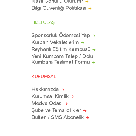
Nasıl Gönüllü Olurum?
Bilgi Güvenliği Politikası
HIZLI ULAŞ
Sponsorluk Ödemesi Yap
Kurban Vekaletlerim
Reyhanlı Eğitim Kampüsü
Yeni Kumbara Talep / Dolu
Kumbara Teslimat Formu
KURUMSAL
Hakkımızda
Kurumsal Kimlik
Medya Odası
Şube ve Temsilcilikler
Bülten / SMS Abonelik