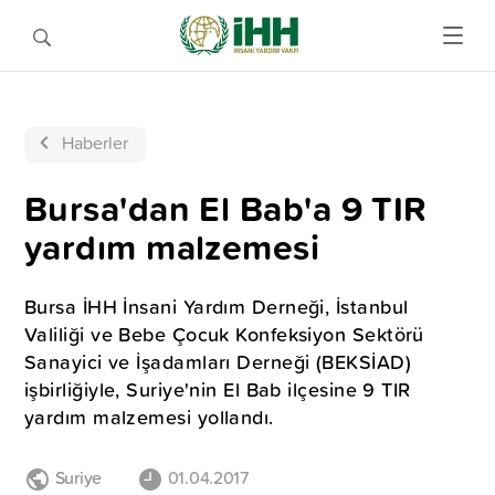
Haberler
Bursa'dan El Bab'a 9 TIR
yardım malzemesi
Bursa İHH İnsani Yardım Derneği, İstanbul
Valiliği ve Bebe Çocuk Konfeksiyon Sektörü
Sanayici ve İşadamları Derneği (BEKSİAD)
işbirliğiyle, Suriye'nin El Bab ilçesine 9 TIR
yardım malzemesi yollandı.
Suriye
01.04.2017