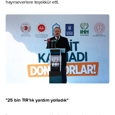
hayırseverlere teşekkür etti.
"25 bin TIR'lık yardım yolladık"