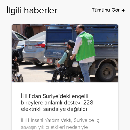
İlgili haberler
Tümünü Gör
İHH’dan Suriye’deki engelli
bireylere anlamlı destek: 228
elektrikli sandalye dağıtıldı
İHH İnsani Yardım Vakfı, Suriye’de iç
savaşın yıkıcı etkileri nedeniyle