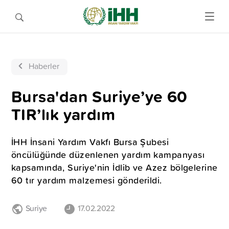
Haberler
Bursa'dan Suriye’ye 60
TIR’lık yardım
İHH İnsani Yardım Vakfı Bursa Şubesi
öncülüğünde düzenlenen yardım kampanyası
kapsamında, Suriye'nin İdlib ve Azez bölgelerine
60 tır yardım malzemesi gönderildi.
Suriye
17.02.2022