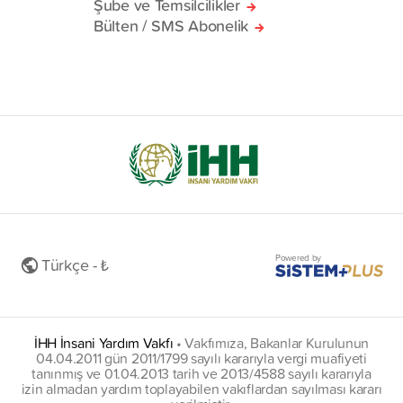
Şube ve Temsilcilikler
Bülten / SMS Abonelik
Powered by
Türkçe - ₺
İHH İnsani Yardım Vakfı
•
Vakfımıza, Bakanlar Kurulunun
04.04.2011 gün 2011/1799 sayılı kararıyla vergi muafiyeti
tanınmış ve 01.04.2013 tarih ve 2013/4588 sayılı kararıyla
izin almadan yardım toplayabilen vakıflardan sayılması kararı