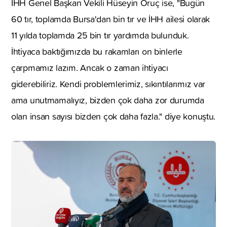
İHH Genel Başkan Vekili Hüseyin Oruç ise, "Bugün
60 tır, toplamda Bursa'dan bin tır ve İHH ailesi olarak
11 yılda toplamda 25 bin tır yardımda bulunduk.
İhtiyaca baktığımızda bu rakamları on binlerle
çarpmamız lazım. Ancak o zaman ihtiyacı
giderebiliriz. Kendi problemlerimiz, sıkıntılarımız var
ama unutmamalıyız, bizden çok daha zor durumda
olan insan sayısı bizden çok daha fazla." diye konuştu.