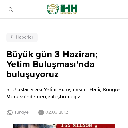
Haberler
Büyük gün 3 Haziran;
Yetim Buluşması'nda
buluşuyoruz
5. Uluslar arası Yetim Buluşması'nı Haliç Kongre
Merkezi’nde gerçekleştireceğiz.
Türkiye
02.06.2012