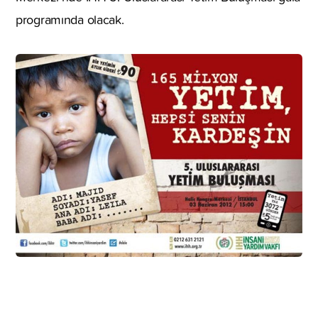
programında olacak.