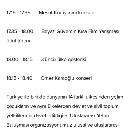
17.15 - 17.35 Mesut Kurtiş mini konseri
17.35 - 18.00 Beyaz Güvercin Kısa Film Yarışması
ödül töreni
18.00 - 18.15 3'üncü ülke gösterisi
18.15 - 18.40 Ömer Karaoğlu konseri
Türkiye ile birlikte dünyanın 14 farklı ülkesinden yetim
çocukların ve aynı ülkelerden devlet ve sivil toplum
yetkililerinin davet edildiği 5. Uluslararası Yetim
Buluşması organizasyonumuz ulusal ve uluslararası