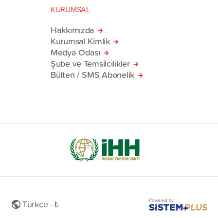
KURUMSAL
Hakkımızda
Kurumsal Kimlik
Medya Odası
Şube ve Temsilcilikler
Bülten / SMS Abonelik
Powered by
Türkçe - ₺