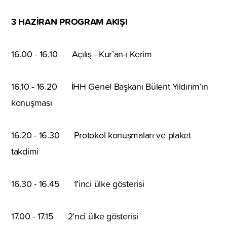
3 HAZİRAN PROGRAM AKIŞI
16.00 - 16.10 Açılış - Kur’an-ı Kerim
16.10 - 16.20 İHH Genel Başkanı Bülent Yıldırım’ın
konuşması
16.20 - 16.30 Protokol konuşmaları ve plaket
takdimi
16.30 - 16.45 1’inci ülke gösterisi
17.00 - 17.15 2’nci ülke gösterisi