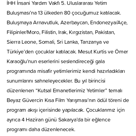
İHH İnsani Yardım Vakfı 5. Uluslararası Yetim
Buluşması’na 13 ülkeden 80 çocuğumuz katılacak.
Buluşmaya Arnavutluk, Azerbaycan, Endonezya/Açe,
Filipinler/Moro, Filistin, Irak, Kırgızistan, Pakistan,
Sierra Leone, Somali, Sri Lanka, Tanzanya ve
Türkiye’den çocuklar katılacak. Mesut Kurtis ve Ömer
Karaoğlu’nun eserlerini seslendireceği gala
programında misafir yetimlerimiz kendi hazırladıkları
sunumlarını sahneleyecekler. Bu yıl birincisi
düzenlenen “Kutsal Emanetlerimiz Yetimler” temalı
Beyaz Güvercin Kısa Film Yarışması’nın ödül töreni de
program akışı içerisinde yapılacak. Çocuklarımız için
ayrıca 4 Haziran günü Sakarya’da bir eğlence
programı daha düzenlenecek.