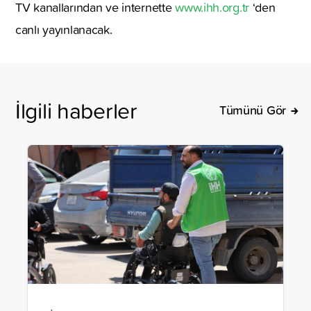
TV kanallarından ve internette
www.ihh.org.tr
‘den
canlı yayınlanacak.
İlgili haberler
Tümünü Gör