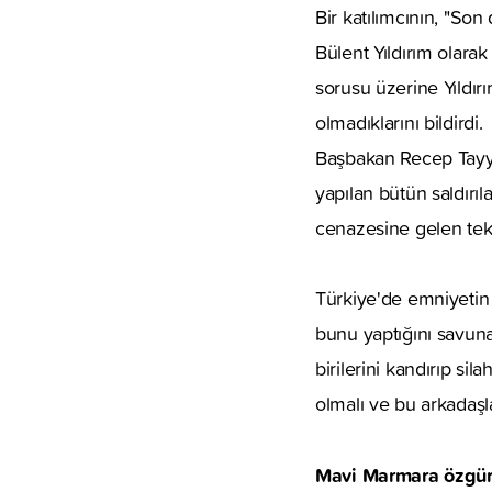
Bir katılımcının, "So
Bülent Yıldırım olara
sorusu üzerine Yıldırı
olmadıklarını bildirdi.
Başbakan Recep Tayyi
yapılan bütün saldırı
cenazesine gelen tek 
Türkiye'de emniyetin 
bunu yaptığını savunan 
birilerini kandırıp sil
olmalı ve bu arkadaşla
Mavi Marmara özgü