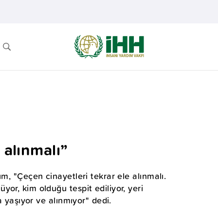
 alınmalı”
m, "Çeçen cinayetleri tekrar ele alınmalı.
or, kim olduğu tespit ediliyor, yeri
a yaşıyor ve alınmıyor" dedi.