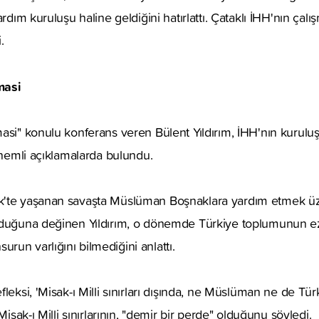
ardım kuruluşu haline geldiğini hatırlattı. Çataklı İHH'nın çal
.
masi
asi" konulu konferans veren Bülent Yıldırım, İHH'nın kuruluş
 önemli açıklamalarda bulundu.
k'te yaşanan savaşta Müslüman Boşnaklara yardım etmek 
lduğuna değinen Yıldırım, o dönemde Türkiye toplumunun e
un varlığını bilmediğini anlattı.
leksi, 'Misak-ı Milli sınırları dışında, ne Müslüman ne de Tü
Misak-ı Milli sınırlarının, "demir bir perde" olduğunu söyledi.