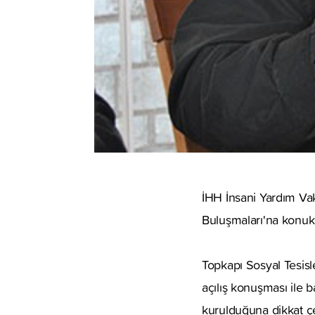
İHH İnsani Yardım Vak
Buluşmaları'na konuk
Topkapı Sosyal Tesisl
açılış konuşması ile 
kurulduğuna dikkat çe