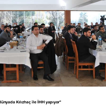
dünyada Kılızhaç ile İHH yapıyor"