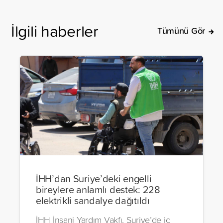
İlgili haberler
Tümünü Gör
İHH’dan Suriye’deki engelli
bireylere anlamlı destek: 228
elektrikli sandalye dağıtıldı
İHH İnsani Yardım Vakfı, Suriye’de iç