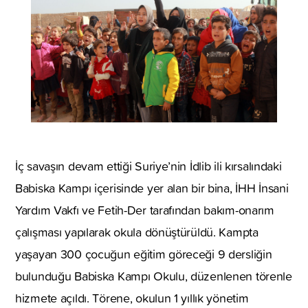
İç savaşın devam ettiği Suriye’nin İdlib ili kırsalındaki
Babiska Kampı içerisinde yer alan bir bina, İHH İnsani
Yardım Vakfı ve Fetih-Der tarafından bakım-onarım
çalışması yapılarak okula dönüştürüldü. Kampta
yaşayan 300 çocuğun eğitim göreceği 9 dersliğin
bulunduğu Babiska Kampı Okulu, düzenlenen törenle
hizmete açıldı. Törene, okulun 1 yıllık yönetim