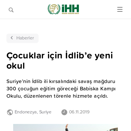
Haberler
Çocuklar için İdlib’e yeni
okul
Suriye’nin İdlib ili kırsalındaki savaş mağduru
300 çocuğun eğitim göreceği Babiska Kampı
Okulu, düzenlenen törenle hizmete açıldı.
Endonezya
,
Suriye
06.11.2019