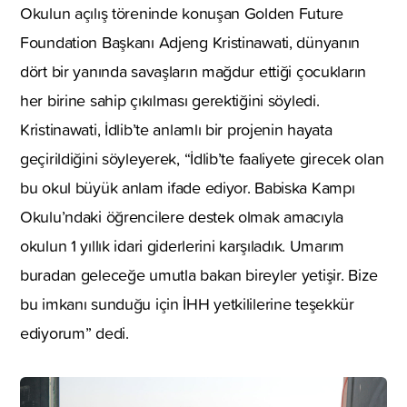
Okulun açılış töreninde konuşan Golden Future
Foundation Başkanı Adjeng Kristinawati, dünyanın
dört bir yanında savaşların mağdur ettiği çocukların
her birine sahip çıkılması gerektiğini söyledi.
Kristinawati, İdlib’te anlamlı bir projenin hayata
geçirildiğini söyleyerek, “İdlib’te faaliyete girecek olan
bu okul büyük anlam ifade ediyor. Babiska Kampı
Okulu’ndaki öğrencilere destek olmak amacıyla
okulun 1 yıllık idari giderlerini karşıladık. Umarım
buradan geleceğe umutla bakan bireyler yetişir. Bize
bu imkanı sunduğu için İHH yetkililerine teşekkür
ediyorum” dedi.