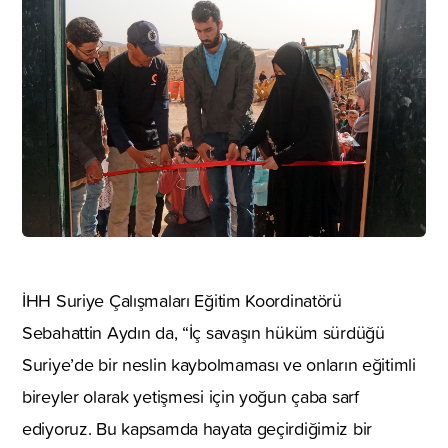
İHH Suriye Çalışmaları Eğitim Koordinatörü
Sebahattin Aydın da, “İç savaşın hüküm sürdüğü
Suriye’de bir neslin kaybolmaması ve onların eğitimli
bireyler olarak yetişmesi için yoğun çaba sarf
ediyoruz. Bu kapsamda hayata geçirdiğimiz bir