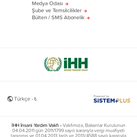
Medya Odası
Şube ve Temsilcilikler
Bülten / SMS Abonelik
Powered by
Türkçe - ₺
İHH İnsani Yardım Vakfı
•
Vakfımıza, Bakanlar Kurulunun
04.04.2011 gün 2011/1799 sayılı kararıyla vergi muafiyeti
tanınmış ve 01.04.2013 tarih ve 2013/4588 sayılı kararıyla