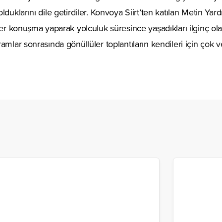
lduklarını dile getirdiler. Konvoya Siirt’ten katılan Metin Yar
rer konuşma yaparak yolculuk süresince yaşadıkları ilginç olayl
amlar sonrasında gönüllüler toplantıların kendileri için çok ve