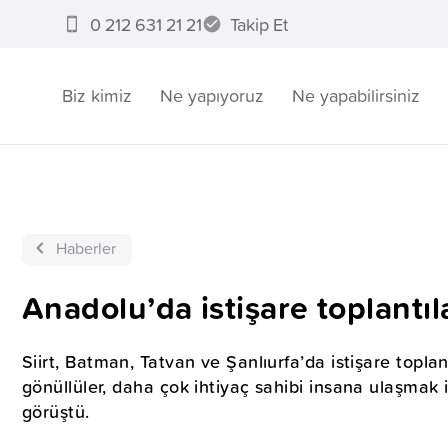
0 212 631 21 21
Takip Et
Biz kimiz
Ne yapıyoruz
Ne yapabilirsiniz
Haberler
Anadolu’da istişare toplantıl
Siirt, Batman, Tatvan ve Şanlıurfa’da istişare toplant
gönüllüler, daha çok ihtiyaç sahibi insana ulaşmak 
görüştü.