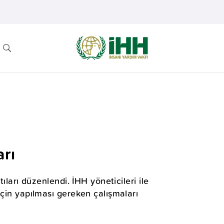
arı
ıları düzenlendi. İHH yöneticileri ile
için yapılması gereken çalışmaları