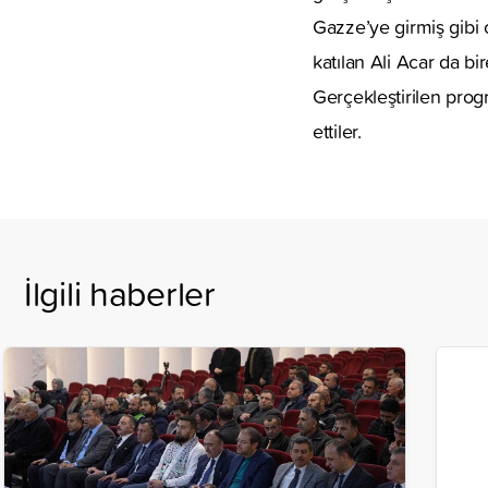
Gazze’ye girmiş gibi o
katılan Ali Acar da bi
Gerçekleştirilen progr
ettiler.
İlgili haberler