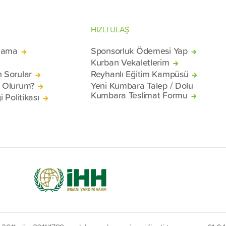
HIZLI ULAŞ
lama
Sponsorluk Ödemesi Yap
Kurban Vekaletlerim
n Sorular
Reyhanlı Eğitim Kampüsü
ü Olurum?
Yeni Kumbara Talep / Dolu
Kumbara Teslimat Formu
i Politikası