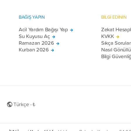
BAĞIŞ YAPIN
BİLGİ EDİNİN
Acil Yardım Bağışı Yap
Zekat Hesap
Su Kuyusu Aç
KVKK
Ramazan 2026
Sıkça Sorula
Kurban 2026
Nasıl Gönüll
Bilgi Güvenliğ
Türkçe - ₺