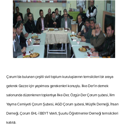
Çorum’da bulunan çeşitli sivil toplum kuruluşlarının temsilcileri bir araya
gelerek Gazze için yapılması gerekenleri konuştu. İlke-Der’in dernek
salonunda düzenlenen toplantıya İlke-Der, Özgür-Der Çorum şubesi, İlim
Yayma Cemiyeti Çorum Şubesi, AGD Çorum şubesi, Müşfik Derneği, İhsan
Derneği, Çorum EHL-İ BEYT Vakfı, Şuurlu Öğretmenler Derneği temsilcileri
katıldı.