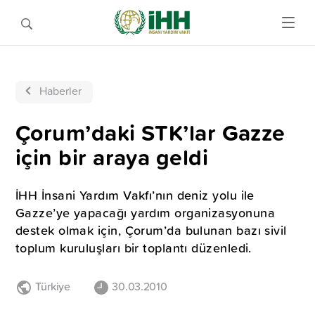
Haberler
Çorum’daki STK’lar Gazze
için bir araya geldi
İHH İnsani Yardım Vakfı’nın deniz yolu ile
Gazze’ye yapacağı yardım organizasyonuna
destek olmak için, Çorum’da bulunan bazı sivil
toplum kuruluşları bir toplantı düzenledi.
Türkiye
30.03.2010