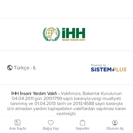
Powered by
Türkçe - ₺
İHH İnsani Yardım Vakfı
•
Vakfımıza, Bakanlar Kurulunun
04.04.2011 gün 2011/1799 sayılı kararıyla vergi muafiyeti
tanınmış ve 01.04.2013 tarih ve 2013/4588 sayılı kararıyla
izin almadan yardım toplayabilen vakıflardan sayılması kararı
verilmiştir.
insani@hs01.kep.tr
Ana Sayfa
Bağış Yap
Sepetim
Oturum Aç