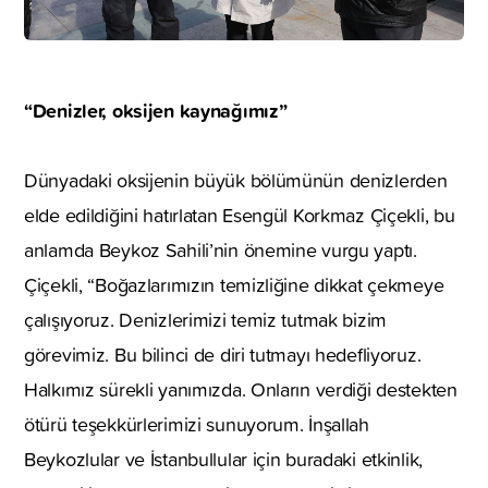
“Denizler, oksijen kaynağımız”
Dünyadaki oksijenin büyük bölümünün denizlerden
elde edildiğini hatırlatan Esengül Korkmaz Çiçekli, bu
anlamda Beykoz Sahili’nin önemine vurgu yaptı.
Çiçekli, “Boğazlarımızın temizliğine dikkat çekmeye
çalışıyoruz. Denizlerimizi temiz tutmak bizim
görevimiz. Bu bilinci de diri tutmayı hedefliyoruz.
Halkımız sürekli yanımızda. Onların verdiği destekten
ötürü teşekkürlerimizi sunuyorum. İnşallah
Beykozlular ve İstanbullular için buradaki etkinlik,