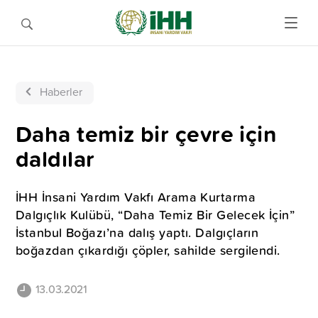
Haberler
Daha temiz bir çevre için
daldılar
İHH İnsani Yardım Vakfı Arama Kurtarma
Dalgıçlık Kulübü, “Daha Temiz Bir Gelecek İçin”
İstanbul Boğazı’na dalış yaptı. Dalgıçların
boğazdan çıkardığı çöpler, sahilde sergilendi.
13.03.2021