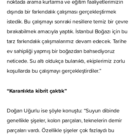
noktada arama kurtarma ve eğitim faaliyetlerimizin
dışında bir farkındalık çalışması gerçekleştirmek
istedik. Bu çalışmayı sonraki nesillere temiz bir çevre
bırakabilmek amacıyla yaptık. İstanbul Boğazı için bu
tarz farkındalık çalışmalarımız devam edecek. Tarihe
ev sahipliği yapmış bir boğazdan bahsediyoruz
neticede. Su altı oldukça bulanıktı, ekiplerimiz zorlu
koşullarda bu çalışmayı gerçekleştirdiler.”
“Karanlıkta kibrit çaktık”
Doğan Uğurlu ise şöyle konuştu: “Suyun dibinde
genellikle şişeler, kolon parçaları, teknelerin demir
parçaları vardı. Özellikle şişeler çok fazlaydı bu