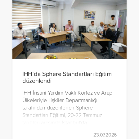
İHH’da Sphere Standartları Eğitimi
düzenlendi
İHH İnsani Yardım Vakfı Körfez ve Arap
Ülkeleriyle İlişkiler Departmanlığı
tarafından düzenlenen Sphere
Standartları Eğitimi, 20-22 Temmuz
tarihleri arasında İstanbul’da
gerçekleştirildi.
23.07.2026