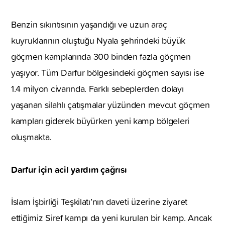
Benzin sıkıntısının yaşandığı ve uzun araç
kuyruklarının oluştuğu Nyala şehrindeki büyük
göçmen kamplarında 300 binden fazla göçmen
yaşıyor. Tüm Darfur bölgesindeki göçmen sayısı ise
1.4 milyon civarında. Farklı sebeplerden dolayı
yaşanan silahlı çatışmalar yüzünden mevcut göçmen
kampları giderek büyürken yeni kamp bölgeleri
oluşmakta.
Darfur için acil yardım çağrısı
İslam İşbirliği Teşkilatı’nın daveti üzerine ziyaret
ettiğimiz Siref kampı da yeni kurulan bir kamp. Ancak