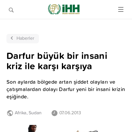
Haberler
Darfur büyük bir insani
kriz ile karşı karşıya
Son aylarda bölgede artan şiddet olayları ve
çatışmalardan dolayı Darfur yeni bir insani krizin
eşiğinde.
Afrika
,
Sudan
07.06.2013