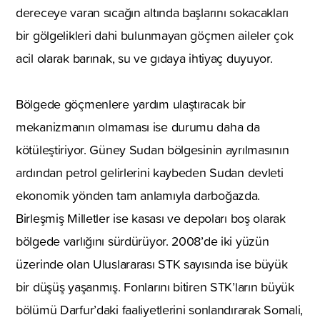
dereceye varan sıcağın altında başlarını sokacakları
bir gölgelikleri dahi bulunmayan göçmen aileler çok
acil olarak barınak, su ve gıdaya ihtiyaç duyuyor.
Bölgede göçmenlere yardım ulaştıracak bir
mekanizmanın olmaması ise durumu daha da
kötüleştiriyor. Güney Sudan bölgesinin ayrılmasının
ardından petrol gelirlerini kaybeden Sudan devleti
ekonomik yönden tam anlamıyla darboğazda.
Birleşmiş Milletler ise kasası ve depoları boş olarak
bölgede varlığını sürdürüyor. 2008’de iki yüzün
üzerinde olan Uluslararası STK sayısında ise büyük
bir düşüş yaşanmış. Fonlarını bitiren STK’ların büyük
bölümü Darfur’daki faaliyetlerini sonlandırarak Somali,