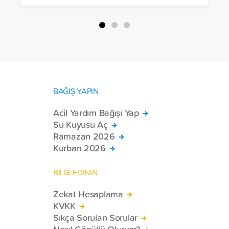
BAĞIŞ YAPIN
Acil Yardım Bağışı Yap
Su Kuyusu Aç
Ramazan 2026
Kurban 2026
BİLGİ EDİNİN
Zekat Hesaplama
KVKK
Sıkça Sorulan Sorular
Nasıl Gönüllü Olurum?