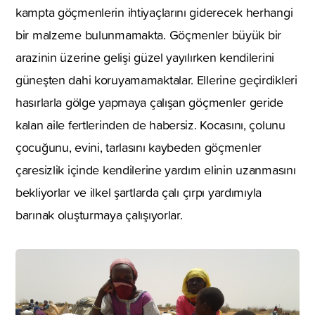
kampta göçmenlerin ihtiyaçlarını giderecek herhangi
bir malzeme bulunmamakta. Göçmenler büyük bir
arazinin üzerine gelişi güzel yayılırken kendilerini
güneşten dahi koruyamamaktalar. Ellerine geçirdikleri
hasırlarla gölge yapmaya çalışan göçmenler geride
kalan aile fertlerinden de habersiz. Kocasını, çolunu
çocuğunu, evini, tarlasını kaybeden göçmenler
çaresizlik içinde kendilerine yardım elinin uzanmasını
bekliyorlar ve ilkel şartlarda çalı çırpı yardımıyla
barınak oluşturmaya çalışıyorlar.