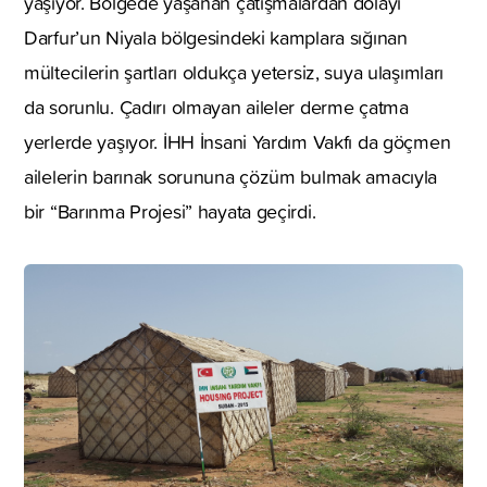
yaşıyor. Bölgede yaşanan çatışmalardan dolayı
Darfur’un Niyala bölgesindeki kamplara sığınan
mültecilerin şartları oldukça yetersiz, suya ulaşımları
da sorunlu. Çadırı olmayan aileler derme çatma
yerlerde yaşıyor. İHH İnsani Yardım Vakfı da göçmen
ailelerin barınak sorununa çözüm bulmak amacıyla
bir “Barınma Projesi” hayata geçirdi.