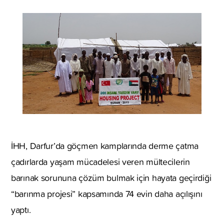
İHH, Darfur’da göçmen kamplarında derme çatma
çadırlarda yaşam mücadelesi veren mültecilerin
barınak sorununa çözüm bulmak için hayata geçirdiği
“barınma projesi” kapsamında 74 evin daha açılışını
yaptı.