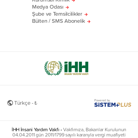
Medya Odası
Şube ve Temsilcilikler
Bülten / SMS Abonelik
Powered by
Türkçe - ₺
İHH İnsani Yardım Vakfı
•
Vakfımıza, Bakanlar Kurulunun
04.04.2011 gün 2011/1799 sayılı kararıyla vergi muafiyeti