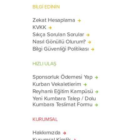
BİLGİ EDİNİN
Zekat Hesaplama
KVKK
Sıkça Sorulan Sorular
Nasıl Gönüllü Olurum?
Bilgi Güvenliği Politikası
HIZLI ULAŞ
Sponsorluk Ödemesi Yap
Kurban Vekaletlerim
Reyhanlı Eğitim Kampüsü
Yeni Kumbara Talep / Dolu
Kumbara Teslimat Formu
KURUMSAL
Hakkımızda
Kurumsal Kimlik