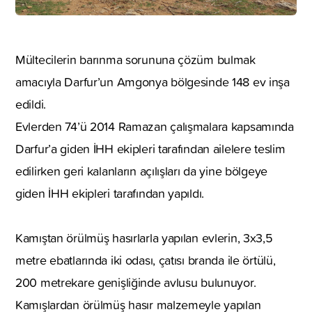
Mültecilerin barınma sorununa çözüm bulmak
amacıyla Darfur’un Amgonya bölgesinde 148 ev inşa
edildi.
Evlerden 74’ü 2014 Ramazan çalışmalara kapsamında
Darfur’a giden İHH ekipleri tarafından ailelere teslim
edilirken geri kalanların açılışları da yine bölgeye
giden İHH ekipleri tarafından yapıldı.
Kamıştan örülmüş hasırlarla yapılan evlerin, 3x3,5
metre ebatlarında iki odası, çatısı branda ile örtülü,
200 metrekare genişliğinde avlusu bulunuyor.
Kamışlardan örülmüş hasır malzemeyle yapılan