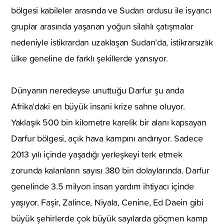
bölgesi kabileler arasında ve Sudan ordusu ile isyancı
gruplar arasında yaşanan yoğun silahlı çatışmalar
nedeniyle istikrardan uzaklaşan Sudan’da, istikrarsızlık
ülke geneline de farklı şekillerde yansıyor.
Dünyanın neredeyse unuttuğu Darfur şu anda
Afrika’daki en büyük insani krize sahne oluyor.
Yaklaşık 500 bin kilometre karelik bir alanı kapsayan
Darfur bölgesi, açık hava kampını andırıyor. Sadece
2013 yılı içinde yaşadığı yerleşkeyi terk etmek
zorunda kalanların sayısı 380 bin dolaylarında. Darfur
genelinde 3.5 milyon insan yardım ihtiyacı içinde
yaşıyor. Faşir, Zalince, Niyala, Cenine, Ed Daein gibi
büyük şehirlerde çok büyük sayılarda göçmen kamp