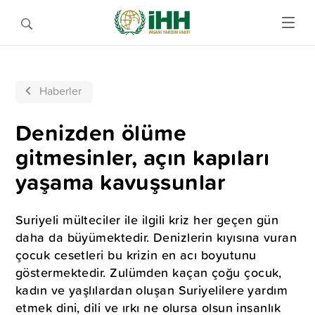
Haberler
Denizden ölüme
gitmesinler, açın kapıları
yaşama kavuşsunlar
Suriyeli mülteciler ile ilgili kriz her geçen gün
daha da büyümektedir. Denizlerin kıyısına vuran
çocuk cesetleri bu krizin en acı boyutunu
göstermektedir. Zulümden kaçan çoğu çocuk,
kadın ve yaşlılardan oluşan Suriyelilere yardım
etmek dini, dili ve ırkı ne olursa olsun insanlık