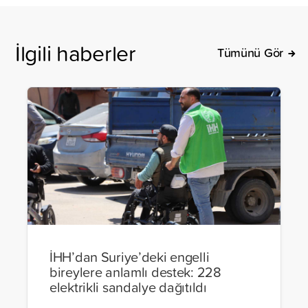
İlgili haberler
Tümünü Gör
İHH’dan Suriye’deki engelli
bireylere anlamlı destek: 228
elektrikli sandalye dağıtıldı