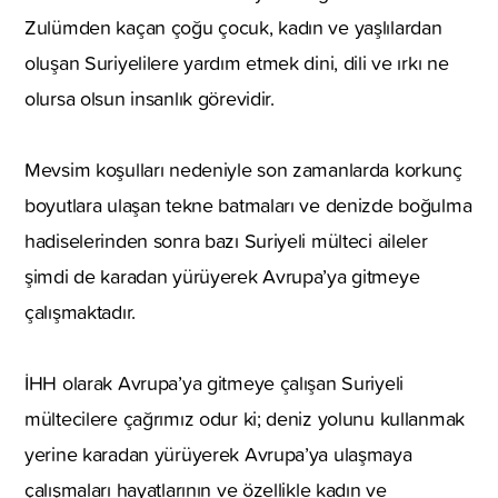
Zulümden kaçan çoğu çocuk, kadın ve yaşlılardan
oluşan Suriyelilere yardım etmek dini, dili ve ırkı ne
olursa olsun insanlık görevidir.
Mevsim koşulları nedeniyle son zamanlarda korkunç
boyutlara ulaşan tekne batmaları ve denizde boğulma
hadiselerinden sonra bazı Suriyeli mülteci aileler
şimdi de karadan yürüyerek Avrupa’ya gitmeye
çalışmaktadır.
İHH olarak Avrupa’ya gitmeye çalışan Suriyeli
mültecilere çağrımız odur ki; deniz yolunu kullanmak
yerine karadan yürüyerek Avrupa’ya ulaşmaya
çalışmaları hayatlarının ve özellikle kadın ve