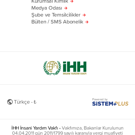
Kurumsal Kimlik
Medya Odası
Şube ve Temsilcilikler
Bülten / SMS Abonelik
Powered by
Türkçe - ₺
İHH İnsani Yardım Vakfı
•
Vakfımıza, Bakanlar Kurulunun
04.04.2011 gün 2011/1799 sayılı kararıyla vergi muafiyeti