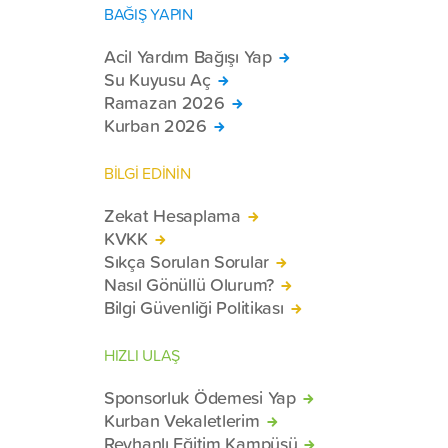
BAĞIŞ YAPIN
Acil Yardım Bağışı Yap
Su Kuyusu Aç
Ramazan 2026
Kurban 2026
BİLGİ EDİNİN
Zekat Hesaplama
KVKK
Sıkça Sorulan Sorular
Nasıl Gönüllü Olurum?
Bilgi Güvenliği Politikası
HIZLI ULAŞ
Sponsorluk Ödemesi Yap
Kurban Vekaletlerim
Reyhanlı Eğitim Kampüsü