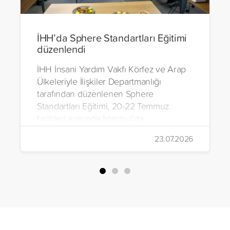
İHH’da Sphere Standartları Eğitimi
düzenlendi
İHH İnsani Yardım Vakfı Körfez ve Arap
Ülkeleriyle İlişkiler Departmanlığı
tarafından düzenlenen Sphere
Standartları Eğitimi, 20-22 Temmuz
tarihleri arasında İstanbul’da
gerçekleştirildi.
23.07.2026