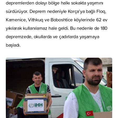
depremlerden dolayı bölge halkı sokakta yaşımını
sürdürüyor. Deprem nedeniyle Korça’ya bağlı Floq,
Kamenice, Vithkuq ve Boboshtice köylerinde 62 ev
yıkılarak kullanılamaz hale geldi. Bu nedenle de 180
depremzede, okullarda ve çadırlarda yaşamaya
başladı.