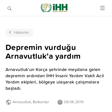
Haberler
Depremin vurduğu
Arnavutluk’a yardım
Arnavutluk’un Korça şehrinde meydana gelen
depremin ardından İHH İnsani Yardım Vakfı Acil
Yardım ekipleri, bölgeye ulaşarak çalışmalara
başladı.
Arnavutluk
,
Balkanlar
08.06.2019