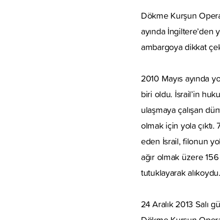
Dökme Kurşun Operasy
ayında İngiltere’den y
ambargoya dikkat çe
2010 Mayıs ayında yo
biri oldu. İsrail’in
ulaşmaya çalışan düny
olmak için yola çıktı.
eden İsrail, filonun 
ağır olmak üzere 156 
tutuklayarak alıkoydu
24 Aralık 2013 Salı g
Dökme Kurşun Operasyo