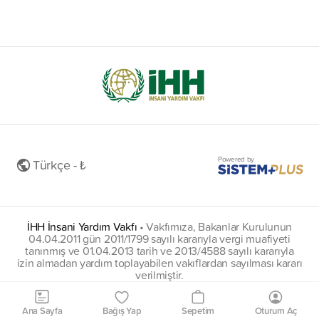
Powered by
Türkçe - ₺
İHH İnsani Yardım Vakfı
•
Vakfımıza, Bakanlar Kurulunun
04.04.2011 gün 2011/1799 sayılı kararıyla vergi muafiyeti
tanınmış ve 01.04.2013 tarih ve 2013/4588 sayılı kararıyla
izin almadan yardım toplayabilen vakıflardan sayılması kararı
verilmiştir.
insani@hs01.kep.tr
Ana Sayfa
Bağış Yap
Sepetim
Oturum Aç