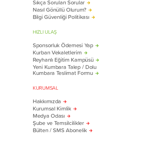
Sıkça Sorulan Sorular
Nasıl Gönüllü Olurum?
Bilgi Güvenliği Politikası
HIZLI ULAŞ
Sponsorluk Ödemesi Yap
Kurban Vekaletlerim
Reyhanlı Eğitim Kampüsü
Yeni Kumbara Talep / Dolu
Kumbara Teslimat Formu
KURUMSAL
Hakkımızda
Kurumsal Kimlik
Medya Odası
Şube ve Temsilcilikler
Bülten / SMS Abonelik