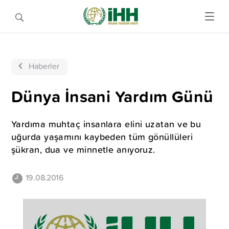
Haberler
Dünya İnsani Yardım Günü
Yardıma muhtaç insanlara elini uzatan ve bu
uğurda yaşamını kaybeden tüm gönüllüleri
şükran, dua ve minnetle anıyoruz.
19.08.2016