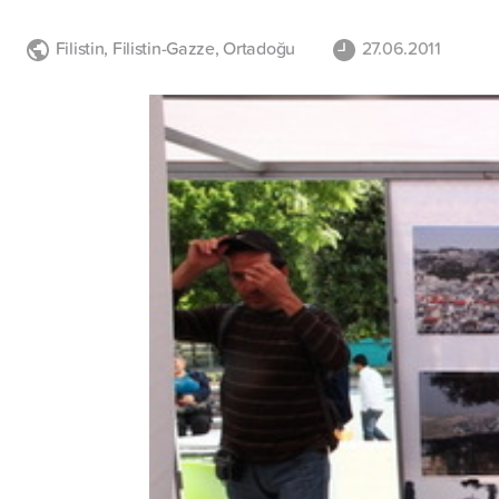
Filistin
,
Filistin-Gazze
,
Ortadoğu
27.06.2011