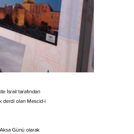
e İsrail tarafından
k derdi olan Mescid-i
i Aksa Günü olarak