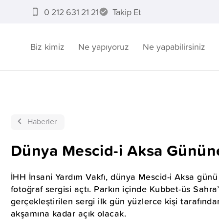
0 212 631 21 21
Takip Et
Biz kimiz
Ne yapıyoruz
Ne yapabilirsiniz
Haberler
Dünya Mescid-i Aksa Gününe
İHH İnsani Yardım Vakfı, dünya Mescid-i Aksa günü
fotoğraf sergisi açtı. Parkın içinde Kubbet-üs Sahra
gerçekleştirilen sergi ilk gün yüzlerce kişi tarafınd
akşamına kadar açık olacak.