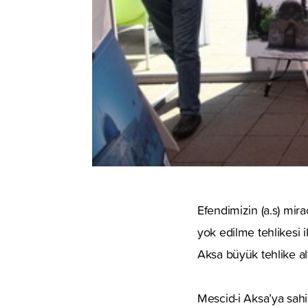
Efendimizin (a.s) mir
yok edilme tehlikesi 
Aksa büyük tehlike al
Mescid-i Aksa’ya sahi