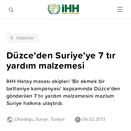
Haberler
Düzce’den Suriye’ye 7 tır
yardım malzemesi
İHH Hatay masası ekipleri ‘Bir ekmek bir
battaniye kampanyası’ kapsamında Düzce’den
gönderilen 7 tır yardım malzemesini mazlum
Suriye halkına ulaştırdı.
Ortadoğu
,
Suriye
,
Türkiye
06.02.2013