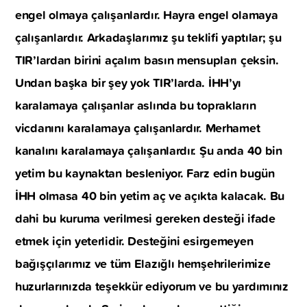
engel olmaya çalışanlardır. Hayra engel olamaya
çalışanlardır. Arkadaşlarımız şu teklifi yaptılar; şu
TIR’lardan birini açalım basın mensupları çeksin.
Undan başka bir şey yok TIR’larda. İHH’yı
karalamaya çalışanlar aslında bu toprakların
vicdanını karalamaya çalışanlardır. Merhamet
kanalını karalamaya çalışanlardır. Şu anda 40 bin
yetim bu kaynaktan besleniyor. Farz edin bugün
İHH olmasa 40 bin yetim aç ve açıkta kalacak. Bu
dahi bu kuruma verilmesi gereken desteği ifade
etmek için yeterlidir. Desteğini esirgemeyen
bağışçılarımız ve tüm Elazığlı hemşehrilerimize
huzurlarınızda teşekkür ediyorum ve bu yardımınız