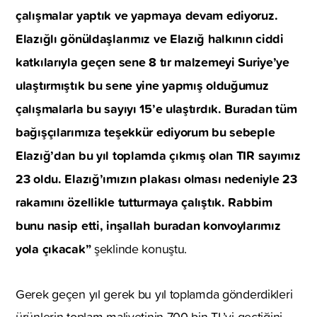
çalışmalar yaptık ve yapmaya devam ediyoruz.
Elazığlı gönüldaşlarımız ve Elazığ halkının ciddi
katkılarıyla geçen sene 8 tır malzemeyi Suriye’ye
ulaştırmıştık bu sene yine yapmış olduğumuz
çalışmalarla bu sayıyı 15’e ulaştırdık. Buradan tüm
bağışçılarımıza teşekkür ediyorum bu sebeple
Elazığ’dan bu yıl toplamda çıkmış olan TIR sayımız
23 oldu. Elazığ’ımızın plakası olması nedeniyle 23
rakamını özellikle tutturmaya çalıştık. Rabbim
bunu nasip etti, inşallah buradan konvoylarımız
yola çıkacak”
şeklinde konuştu.
Gerek geçen yıl gerek bu yıl toplamda gönderdikleri
ürünlerin toplam maliyetinin 700 bin TL’yi geçtiğini