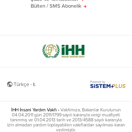
Bülten / SMS Abonelik
Powered by
Türkçe - ₺
İHH İnsani Yardım Vakfı
•
Vakfımıza, Bakanlar Kurulunun
04.04.2011 gün 2011/1799 sayılı kararıyla vergi muafiyeti
tanınmış ve 01.04.2013 tarih ve 2013/4588 sayılı kararıyla
izin almadan yardım toplayabilen vakıflardan sayılması kararı
verilmiştir.