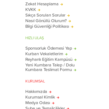
Zekat Hesaplama
KVKK
Sıkça Sorulan Sorular
Nasıl Gönüllü Olurum?
Bilgi Güvenliği Politikası
HIZLI ULAŞ
Sponsorluk Ödemesi Yap
Kurban Vekaletlerim
Reyhanlı Eğitim Kampüsü
Yeni Kumbara Talep / Dolu
Kumbara Teslimat Formu
KURUMSAL
Hakkımızda
Kurumsal Kimlik
Medya Odası
Şube ve Temsilcilikler