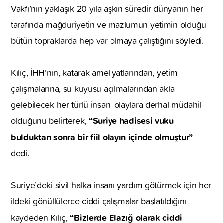
Vakfı’nın yaklaşık 20 yıla aşkın süredir dünyanın her
tarafında mağduriyetin ve mazlumun yetimin olduğu
bütün topraklarda hep var olmaya çalıştığını söyledi.
Kılıç, İHH’nın, katarak ameliyatlarından, yetim
çalışmalarına, su kuyusu açılmalarından akla
gelebilecek her türlü insani olaylara derhal müdahil
“
Suriye hadisesi vuku
olduğunu belirterek,
bulduktan sonra bir fiil olayın içinde olmuştur”
dedi.
Suriye’deki sivil halka insanı yardım götürmek için her
ildeki gönüllülerce ciddi çalışmalar başlatıldığını
“Bizlerde Elazığ olarak ciddi
kaydeden Kılıç,