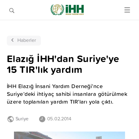
Haberler
Elazığ İHH'dan Suriye'ye
15 TIR'lık yardım
İHH Elazığ İnsani Yardım Derneği’nce
Suriye’deki ihtiyaç sahibi insanlara götürülmek
üzere toplanılan yardım TIR’ları yola çıktı.
Suriye
05.02.2014