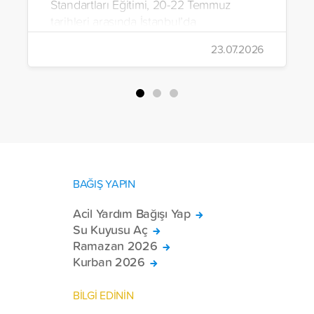
Standartları Eğitimi, 20-22 Temmuz
tarihleri arasında İstanbul’da
gerçekleştirildi.
23.07.2026
BAĞIŞ YAPIN
Acil Yardım Bağışı Yap
Su Kuyusu Aç
Ramazan 2026
Kurban 2026
BİLGİ EDİNİN