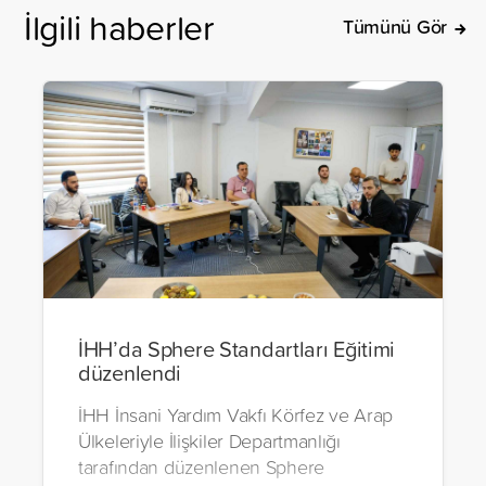
İlgili haberler
Tümünü Gör
İHH’da Sphere Standartları Eğitimi
düzenlendi
İHH İnsani Yardım Vakfı Körfez ve Arap
Ülkeleriyle İlişkiler Departmanlığı
tarafından düzenlenen Sphere