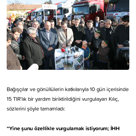
Bağışçılar ve gönüllülerin katkılarıyla 10 gün içerisinde
15 TIR’lık bir yardım biriktirildiğini vurgulayan Kılıç,
sözlerini şöyle tamamladı:
“Yine şunu özellikle vurgulamak istiyorum; İHH