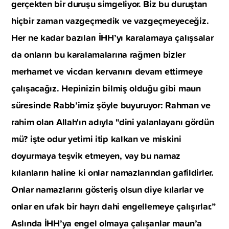
gerçekten bir duruşu simgeliyor. Biz bu duruştan
hiçbir zaman vazgeçmedik ve vazgeçmeyeceğiz.
Her ne kadar bazıları İHH’yı karalamaya çalışsalar
da onların bu karalamalarına rağmen bizler
merhamet ve vicdan kervanını devam ettirmeye
çalışacağız. Hepinizin bilmiş olduğu gibi maun
süresinde Rabb’imiz şöyle buyuruyor: Rahman ve
rahim olan Allah'ın adıyla "dini yalanlayanı gördün
mü? işte odur yetimi itip kalkan ve miskini
doyurmaya teşvik etmeyen, vay bu namaz
kılanların haline ki onlar namazlarından gafildirler.
Onlar namazlarını gösteriş olsun diye kılarlar ve
onlar en ufak bir hayrı dahi engellemeye çalışırlar.”
Aslında İHH’ya engel olmaya çalışanlar maun’a