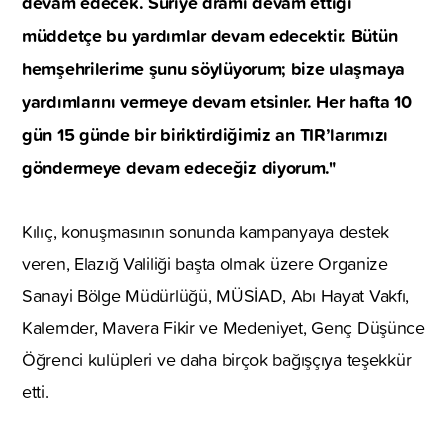
devam edecek. Suriye dramı devam ettiği
müddetçe bu yardımlar devam edecektir. Bütün
hemşehrilerime şunu söylüyorum; bize ulaşmaya
yardımlarını vermeye devam etsinler. Her hafta 10
gün 15 günde bir biriktirdiğimiz an TIR’larımızı
göndermeye devam edeceğiz diyorum."
Kılıç, konuşmasının sonunda kampanyaya destek
veren, Elazığ Valiliği başta olmak üzere Organize
Sanayi Bölge Müdürlüğü, MÜSİAD, Abı Hayat Vakfı,
Kalemder, Mavera Fikir ve Medeniyet, Genç Düşünce
Öğrenci kulüpleri ve daha birçok bağışçıya teşekkür
etti.