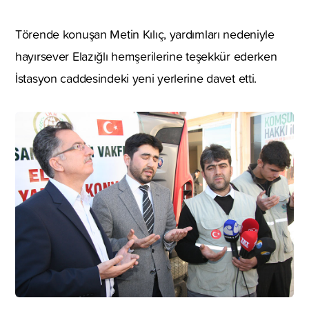
Törende konuşan Metin Kılıç, yardımları nedeniyle
hayırsever Elazığlı hemşerilerine teşekkür ederken
İstasyon caddesindeki yeni yerlerine davet etti.