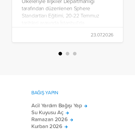
Ülkeleriyle İlişkiler Departmanlığı
tarafından düzenlenen Sphere
Standartları Eğitimi, 20-22 Temmuz
tarihleri arasında İstanbul’da
gerçekleştirildi.
23.07.2026
BAĞIŞ YAPIN
Acil Yardım Bağışı Yap
Su Kuyusu Aç
Ramazan 2026
Kurban 2026