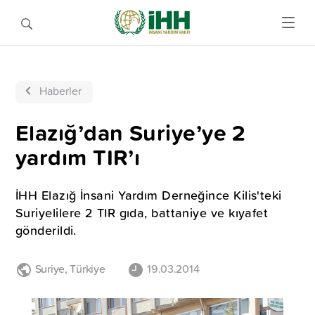
Haberler
Elazığ’dan Suriye’ye 2
yardım TIR’ı
İHH Elazığ İnsani Yardım Derneğince Kilis'teki
Suriyelilere 2 TIR gıda, battaniye ve kıyafet
gönderildi.
Suriye
,
Türkiye
19.03.2014