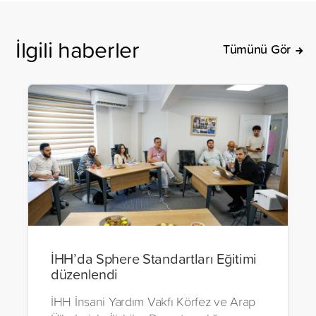
İlgili haberler
Tümünü Gör
İHH’da Sphere Standartları Eğitimi
düzenlendi
İHH İnsani Yardım Vakfı Körfez ve Arap