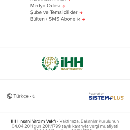
Medya Odası
Şube ve Temsilcilikler
Bülten / SMS Abonelik
Powered by
Türkçe - ₺
İHH İnsani Yardım Vakfı
•
Vakfımıza, Bakanlar Kurulunun
04.04.2011 gün 2011/1799 sayılı kararıyla vergi muafiyeti