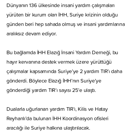
Dünyanın 136 ülkesinde insani yardım çalışmaları
yürüten bir kurum olan İHH, Suriye krizinin olduğu
günden beri hep sahada olmuş ve insani yardımlarına
aralıksız devam ediyor.
Bu bağlamda İHH Elazığ İnsani Yardım Derneği, bu
hayır kervanına destek vermek üzere yürüttüğü
çalışmalar kapsamında Suriye’ye 2 yardım TIR’ı daha
gönderdi. Böylece Elazığ İHH’nın Suriye’ye
gönderdiği yardım TIR’ı sayısı 25’e ulaştı.
Dualarla uğurlanan yardım TIR’ı, Kilis ve Hatay
Reyhanlı’da bulunan İHH Koordinasyon ofisleri
aracılığı ile Suriye halkına ulaştırılacak.