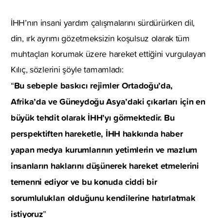
İHH’nın insani yardım çalışmalarını sürdürürken dil,
din, ırk ayrımı gözetmeksizin koşulsuz olarak tüm
muhtaçları korumak üzere hareket ettiğini vurgulayan
Kılıç, sözlerini şöyle tamamladı:
Bu sebeple baskıcı rejimler Ortadoğu’da,
“
Afrika’da ve Güneydoğu Asya’daki çıkarları için en
büyük tehdit olarak İHH’yı görmektedir. Bu
perspektiften hareketle, İHH hakkında haber
yapan medya kurumlarının yetimlerin ve mazlum
insanların haklarını düşünerek hareket etmelerini
temenni ediyor ve bu konuda ciddi bir
sorumlulukları olduğunu kendilerine hatırlatmak
istiyoruz
”