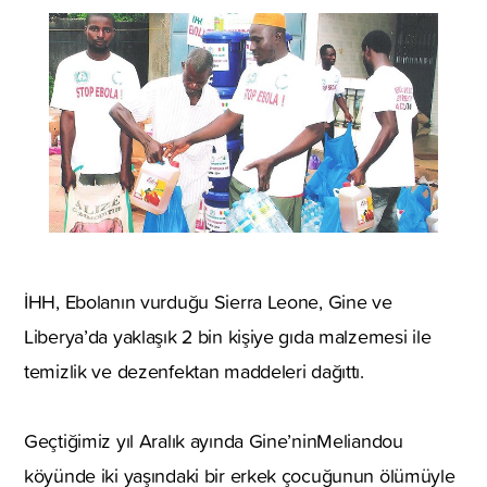
İHH, Ebolanın vurduğu Sierra Leone, Gine ve
Liberya’da yaklaşık 2 bin kişiye gıda malzemesi ile
temizlik ve dezenfektan maddeleri dağıttı.
Geçtiğimiz yıl Aralık ayında Gine’ninMeliandou
köyünde iki yaşındaki bir erkek çocuğunun ölümüyle