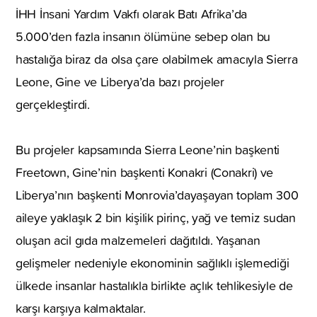
İHH İnsani Yardım Vakfı olarak Batı Afrika’da
5.000’den fazla insanın ölümüne sebep olan bu
hastalığa biraz da olsa çare olabilmek amacıyla Sierra
Leone, Gine ve Liberya’da bazı projeler
gerçekleştirdi.
Bu projeler kapsamında Sierra Leone’nin başkenti
Freetown, Gine’nin başkenti Konakri (Conakri) ve
Liberya’nın başkenti Monrovia’dayaşayan toplam 300
aileye yaklaşık 2 bin kişilik pirinç, yağ ve temiz sudan
oluşan acil gıda malzemeleri dağıtıldı. Yaşanan
gelişmeler nedeniyle ekonominin sağlıklı işlemediği
ülkede insanlar hastalıkla birlikte açlık tehlikesiyle de
karşı karşıya kalmaktalar.