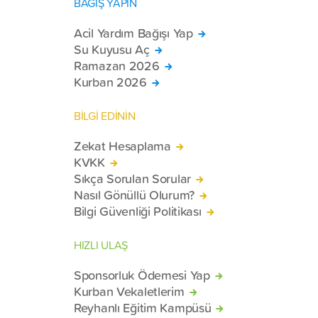
BAĞIŞ YAPIN
Acil Yardım Bağışı Yap
Su Kuyusu Aç
Ramazan 2026
Kurban 2026
BİLGİ EDİNİN
Zekat Hesaplama
KVKK
Sıkça Sorulan Sorular
Nasıl Gönüllü Olurum?
Bilgi Güvenliği Politikası
HIZLI ULAŞ
Sponsorluk Ödemesi Yap
Kurban Vekaletlerim
Reyhanlı Eğitim Kampüsü