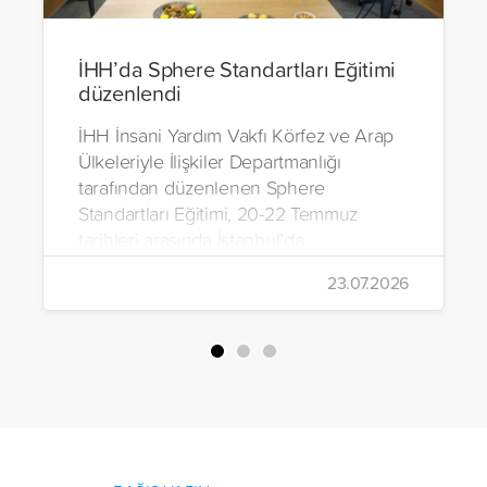
İHH’da Sphere Standartları Eğitimi
düzenlendi
İHH İnsani Yardım Vakfı Körfez ve Arap
Ülkeleriyle İlişkiler Departmanlığı
tarafından düzenlenen Sphere
Standartları Eğitimi, 20-22 Temmuz
tarihleri arasında İstanbul’da
gerçekleştirildi.
23.07.2026