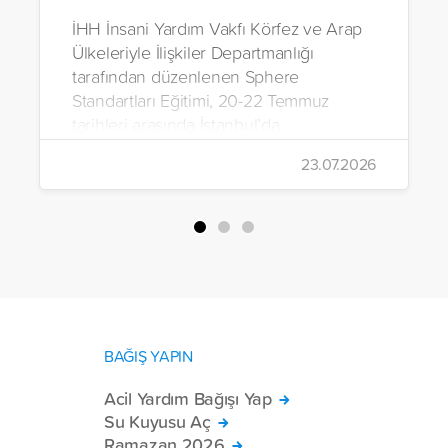
İHH İnsani Yardım Vakfı Körfez ve Arap
Ülkeleriyle İlişkiler Departmanlığı
tarafından düzenlenen Sphere
Standartları Eğitimi, 20-22 Temmuz
tarihleri arasında İstanbul’da
gerçekleştirildi.
23.07.2026
BAĞIŞ YAPIN
Acil Yardım Bağışı Yap
Su Kuyusu Aç
Ramazan 2026