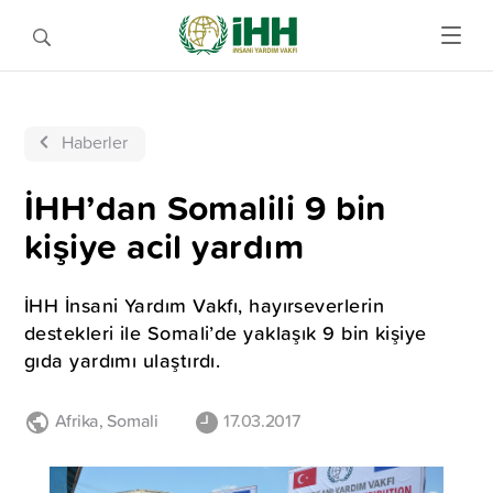
Haberler
İHH’dan Somalili 9 bin
kişiye acil yardım
İHH İnsani Yardım Vakfı, hayırseverlerin
destekleri ile Somali’de yaklaşık 9 bin kişiye
gıda yardımı ulaştırdı.
Afrika
,
Somali
17.03.2017