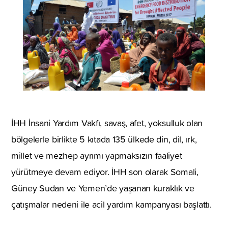
İHH İnsani Yardım Vakfı, savaş, afet, yoksulluk olan
bölgelerle birlikte 5 kıtada 135 ülkede din, dil, ırk,
millet ve mezhep ayrımı yapmaksızın faaliyet
yürütmeye devam ediyor. İHH son olarak Somali,
Güney Sudan ve Yemen’de yaşanan kuraklık ve
çatışmalar nedeni ile acil yardım kampanyası başlattı.