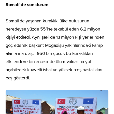
Somali’de son durum
Somali’de yaşanan kuraklık, ülke nüfusunun
neredeyse yüzde 55’ine tekabül eden 6,2 milyon
kişiyi etkiledi. Aynı şekilde 1,1 milyon kişi yerlerinden
göç ederek başkent Mogadişu yakınlarındaki kamp
alanlarına ulaştı. 950 bin çocuk bu kuraklıktan
etkilendi ve binlercesinde ölüm vakıasına yol
açabilecek kuvvetli ishal ve yüksek ateş hastalıkları
baş gösterdi.