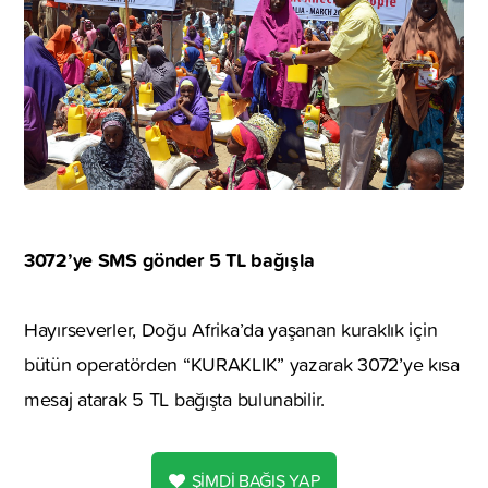
3072’ye SMS gönder 5 TL bağışla
Hayırseverler, Doğu Afrika’da yaşanan kuraklık için
bütün operatörden “KURAKLIK” yazarak 3072’ye kısa
mesaj atarak 5 TL bağışta bulunabilir.
ŞİMDİ BAĞIŞ YAP