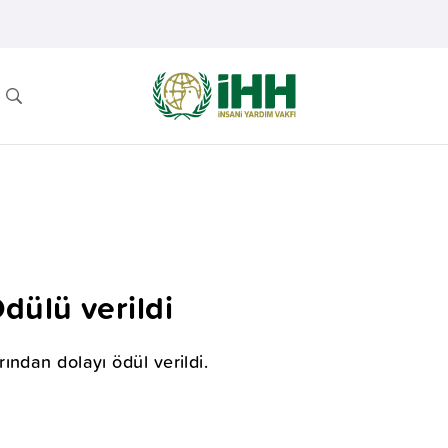
ülü verildi
ndan dolayı ödül verildi.