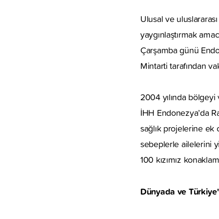
Ulusal ve uluslararası
yaygınlaştırmak amac
Çarşamba günü Endonez
Mintarti tarafından v
2004 yılında bölgeyi 
İHH Endonezya’da Ram
sağlık projelerine ek 
sebeplerle ailelerini 
100 kızımız konaklam
Dünyada ve Türkiye'