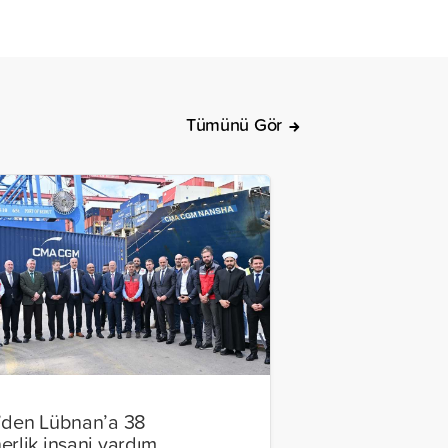
Tümünü Gör
’den Lübnan’a 38
erlik insani yardım