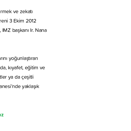
dirmek ve zekatı
öreni 3 Ekim 2012
, IMZ başkanı Ir. Nana
rını yoğunlaştıran
, kıyafet, eğitim ve
ler ya da çeşitli
hanesi’nde yaklaşık
ız