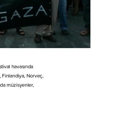
stival havasında
, Finlandiya, Norveç,
ında müzisyenler,