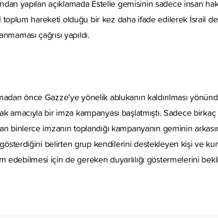
fından yapılan açıklamada Estelle gemisinin sadece insan hakla
vil toplum hareketi olduğu bir kez daha ifade edilerek İsrail de
anmaması çağrısı yapıldı.
madan önce Gazze’ye yönelik ablukanın kaldırılması yönünde
ak amacıyla bir imza kampanyası başlatmıştı. Sadece birkaç 
dan binlerce imzanın toplandığı kampanyanın geminin arkası
a gösterdiğini belirten grup kendilerini destekleyen kişi ve 
edebilmesi için de gereken duyarlılığı göstermelerini bekli