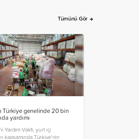
Tümünü Gör
 Türkiye genelinde 20 bin
gıda yardımı
i Yardım Vakfı, yurt içi
arı kapsamında Türkiye’nin