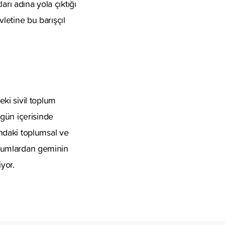
rı adına yola çıktığı
vletine bu barışçıl
ki sivil toplum
gün içerisinde
ndaki toplumsal ve
kurumlardan geminin
yor.