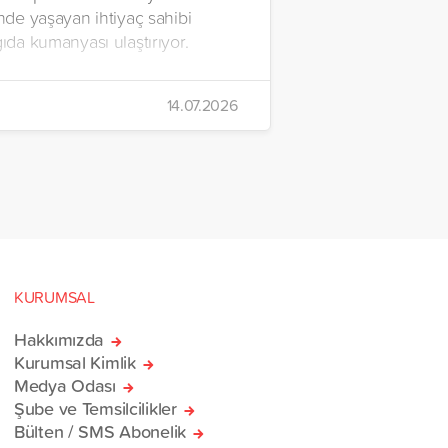
inde yaşayan ihtiyaç sahibi
gıda kumanyası ulaştırıyor.
14.07.2026
KURUMSAL
Hakkımızda
Kurumsal Kimlik
Medya Odası
Şube ve Temsilcilikler
Bülten / SMS Abonelik