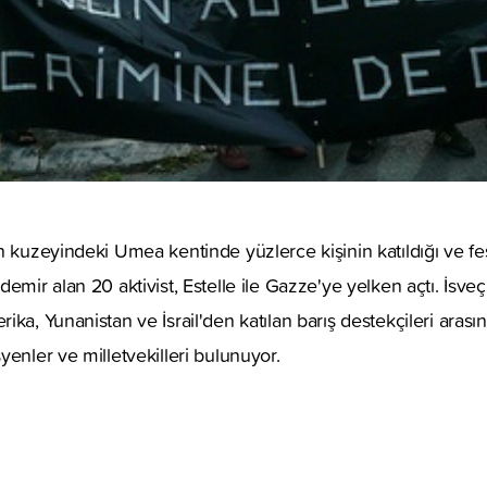
n kuzeyindeki Umea kentinde yüzlerce kişinin katıldığı ve fe
emir alan 20 aktivist, Estelle ile Gazze'ye yelken açtı. İsveç
ika, Yunanistan ve İsrail'den katılan barış destekçileri aras
yenler ve milletvekilleri bulunuyor.