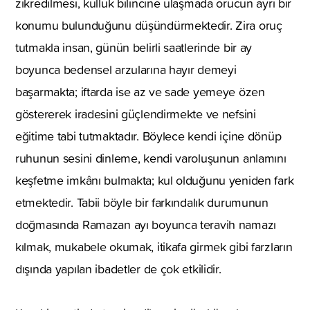
zikredilmesi, kulluk bilincine ulaşmada orucun ayrı bir
konumu bulunduğunu düşündürmektedir. Zira oruç
tutmakla insan, günün belirli saatlerinde bir ay
boyunca bedensel arzularına hayır demeyi
başarmakta; iftarda ise az ve sade yemeye özen
göstererek iradesini güçlendirmekte ve nefsini
eğitime tabi tutmaktadır. Böylece kendi içine dönüp
ruhunun sesini dinleme, kendi varoluşunun anlamını
keşfetme imkânı bulmakta; kul olduğunu yeniden fark
etmektedir. Tabii böyle bir farkındalık durumunun
doğmasında Ramazan ayı boyunca teravih namazı
kılmak, mukabele okumak, itikafa girmek gibi farzların
dışında yapılan ibadetler de çok etkilidir.