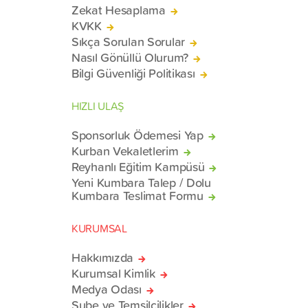
Zekat Hesaplama
KVKK
Sıkça Sorulan Sorular
Nasıl Gönüllü Olurum?
Bilgi Güvenliği Politikası
HIZLI ULAŞ
Sponsorluk Ödemesi Yap
Kurban Vekaletlerim
Reyhanlı Eğitim Kampüsü
Yeni Kumbara Talep / Dolu
Kumbara Teslimat Formu
KURUMSAL
Hakkımızda
Kurumsal Kimlik
Medya Odası
Şube ve Temsilcilikler