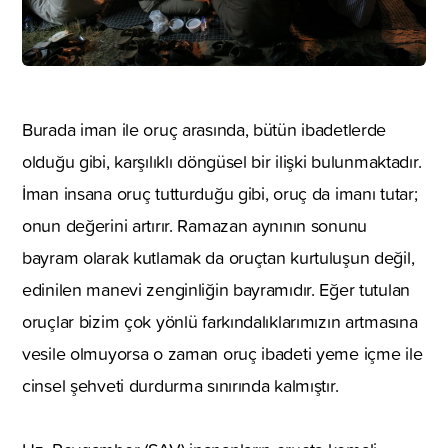
Burada iman ile oruç arasında, bütün ibadetlerde
olduğu gibi, karşılıklı döngüsel bir ilişki bulunmaktadır.
İman insana oruç tutturduğu gibi, oruç da imanı tutar;
onun değerini artırır. Ramazan aynının sonunu
bayram olarak kutlamak da oruçtan kurtuluşun değil,
edinilen manevi zenginliğin bayramıdır. Eğer tutulan
oruçlar bizim çok yönlü farkındalıklarımızın artmasına
vesile olmuyorsa o zaman oruç ibadeti yeme içme ile
cinsel şehveti durdurma sınırında kalmıştır.