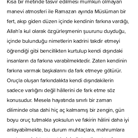
Kısa bir metinde tasvir edilmesi mümkün olmayan
manevi atmosferi ile Ramazan ayında Müslüman bir
fert, akıp giden düzen içinde kendinin farkına vardığı,
Allah’a kul olarak özgürleşmenin şuurunu duyduğu,
içinde bulunduğu nimetlerin kadrini takdir etmeyi
öğrendiği gibi bencillikten kurtulup kendi dışındaki
insanların da farkına varabilmektedir. Zaten kendinin
farkına varmak başkalarını da fark etmeye götürür.
Oruçla oluşan farkındalıkta kendi dışındakilerin
sadece varlığını değil hâllerini de fark etme söz
konusudur. Mesela hayatında sınırlı bir zaman
diliminde olsa dahi hiç aç kalmamış bir zengin, gün
boyu oruç tutmakla yoksulun ve fakirin hâlini daha iyi
anlayabilmekte, bu durum muhtaçlara, mahrumlara