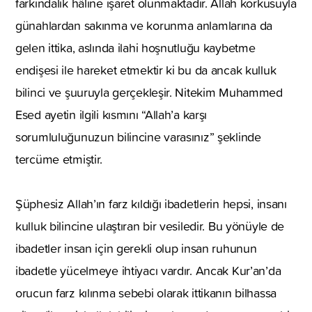
farkındalık hâline işaret olunmaktadır. Allah korkusuyla
günahlardan sakınma ve korunma anlamlarına da
gelen ittika, aslında ilahi hoşnutluğu kaybetme
endişesi ile hareket etmektir ki bu da ancak kulluk
bilinci ve şuuruyla gerçekleşir. Nitekim Muhammed
Esed ayetin ilgili kısmını “Allah’a karşı
sorumluluğunuzun bilincine varasınız” şeklinde
tercüme etmiştir.
Şüphesiz Allah’ın farz kıldığı ibadetlerin hepsi, insanı
kulluk bilincine ulaştıran bir vesiledir. Bu yönüyle de
ibadetler insan için gerekli olup insan ruhunun
ibadetle yücelmeye ihtiyacı vardır. Ancak Kur’an’da
orucun farz kılınma sebebi olarak ittikanın bilhassa