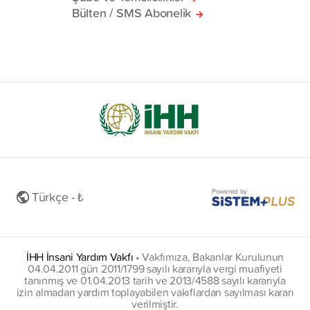
Bülten / SMS Abonelik
Powered by
Türkçe - ₺
İHH İnsani Yardım Vakfı
•
Vakfımıza, Bakanlar Kurulunun
04.04.2011 gün 2011/1799 sayılı kararıyla vergi muafiyeti
tanınmış ve 01.04.2013 tarih ve 2013/4588 sayılı kararıyla
izin almadan yardım toplayabilen vakıflardan sayılması kararı
verilmiştir.