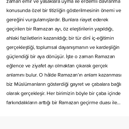
zaman emir ve yasaklara uyma ile erdemli davranma
konusunda özel bir titizliğin gösterilmesinin önemi ve
gereğini vurgulamışlardır. Bunlara riayet ederek
geçirilen bir Ramazan ayı, öz eleştirilerin yapıldığı,
ahlaki faziletlerin kazanıldığı; bir tür dinî iç-eğitimin
gerçekleştiği, toplumsal dayanışmanın ve kardeşliğin
güçlendiği bir aya dönüşür. İşte o zaman Ramazan
eğlence ve ziyafet ayı olmaktan çıkarak gerçek
anlamını bulur. O hâlde Ramazan’ın anlam kazanması
biz Müslümanların gösterdiği gayret ve çabalara bağlı
olarak gerçekleşir. Her birimizin böyle bir çaba içinde
farkındalıkların arttığı bir Ramazan geçirme duası ile…