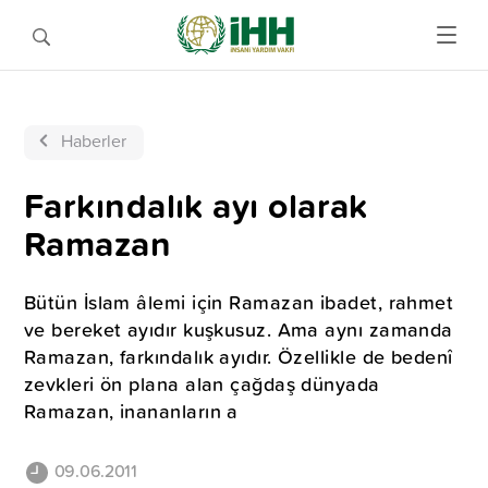
Haberler
Farkındalık ayı olarak
Ramazan
Bütün İslam âlemi için Ramazan ibadet, rahmet
ve bereket ayıdır kuşkusuz. Ama aynı zamanda
Ramazan, farkındalık ayıdır. Özellikle de bedenî
zevkleri ön plana alan çağdaş dünyada
Ramazan, inananların a
09.06.2011