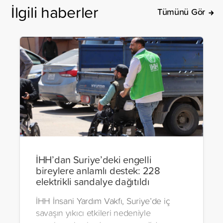
İlgili haberler
Tümünü Gör
İHH’dan Suriye’deki engelli
bireylere anlamlı destek: 228
elektrikli sandalye dağıtıldı
İHH İnsani Yardım Vakfı, Suriye’de iç
savaşın yıkıcı etkileri nedeniyle