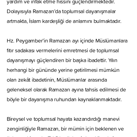
yardım ve infak etme hissini güçlendirmektedir.
Dolayısıyla Ramazan’da toplumsal dayanışmalar
artmakta, İslam kardeşliği de anlamını bulmaktadır.
Hz. Peygamber’in Ramazan ayı içinde Müslümanlara
fıtır sadakası vermelerini emretmesi de toplumsal
dayanışmayı güçlendiren bir başka ibadettir. Yılın
herhangi bir gününde yerine getirilmesi mümkün
olan zekât ibadetinin, Müslümanlar arasında
geleneksel olarak Ramazan ayına tahsis edilmesi de
böyle bir dayanışma ruhundan kaynaklanmaktadır.
Bireysel ve toplumsal hayata kazandırdığı manevi
zenginliğiyle Ramazan, bir mümin için beklenen ve