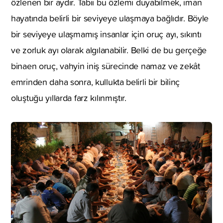
özlenen bir aydır. Tabii bu özlemi duyabilmek, iman
hayatında belirli bir seviyeye ulaşmaya bağlıdır. Böyle
bir seviyeye ulaşmamış insanlar için oruç ayı, sıkıntı
ve zorluk ayı olarak algılanabilir. Belki de bu gerçeğe
binaen oruç, vahyin iniş sürecinde namaz ve zekât
emrinden daha sonra, kullukta belirli bir bilinç
oluştuğu yıllarda farz kılınmıştır.