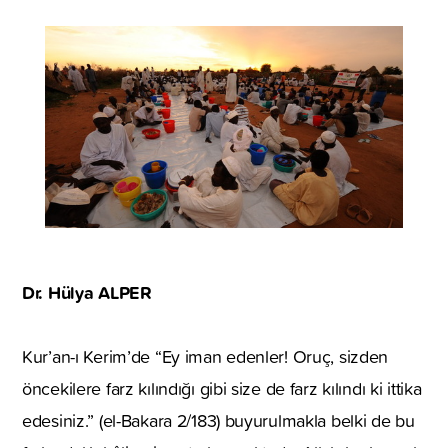
Dr. Hülya ALPER
Kur’an-ı Kerim’de “Ey iman edenler! Oruç, sizden
öncekilere farz kılındığı gibi size de farz kılındı ki ittika
edesiniz.” (el-Bakara 2/183) buyurulmakla belki de bu