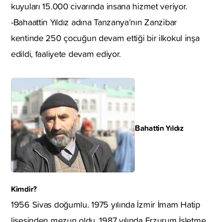
kuyuları 15.000 civarında insana hizmet veriyor.
-Bahaattin Yıldız adına Tanzanya’nın Zanzibar
kentinde 250 çocuğun devam ettiği bir ilkokul inşa
edildi, faaliyete devam ediyor.
Bahattin Yıldız
Kimdir?
1956 Sivas doğumlu. 1975 yılında İzmir İmam Hatip
lisesinden mezun oldu. 1987 yılında Erzurum İşletme