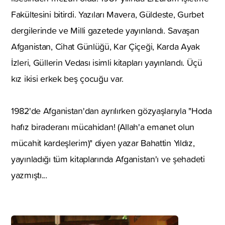
Fakültesini bitirdi. Yazıları Mavera, Güldeste, Gurbet
dergilerinde ve Milli gazetede yayınlandı. Savaşan
Afganistan, Cihat Günlüğü, Kar Çiçeği, Karda Ayak
İzleri, Güllerin Vedası isimli kitapları yayınlandı. Üçü
kız ikisi erkek beş çocuğu var.
1982'de Afganistan'dan ayrılırken gözyaşlarıyla "Hoda
hafız biraderanı mücahidan! (Allah'a emanet olun
mücahit kardeşlerim)" diyen yazar Bahattin Yıldız,
yayınladığı tüm kitaplarında Afganistan'ı ve şehadeti
yazmıştı...