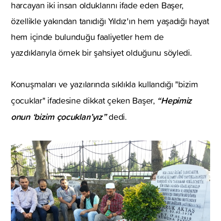
harcayan iki insan olduklarını ifade eden Başer,
özellikle yakından tanıdığı Yıldız'ın hem yaşadığı hayat
hem içinde bulunduğu faaliyetler hem de
yazdıklarıyla örnek bir şahsiyet olduğunu söyledi.
Konuşmaları ve yazılarında sıklıkla kullandığı "bizim
“Hepimiz
çocuklar" ifadesine dikkat çeken Başer,
onun ‘bizim çocukları’yız”
dedi.