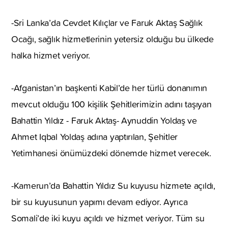
-Sri Lanka’da Cevdet Kılıçlar ve Faruk Aktaş Sağlık
Ocağı, sağlık hizmetlerinin yetersiz olduğu bu ülkede
halka hizmet veriyor.
-Afganistan’ın başkenti Kabil’de her türlü donanımın
mevcut olduğu 100 kişilik Şehitlerimizin adını taşıyan
Bahattin Yıldız - Faruk Aktaş- Aynuddin Yoldaş ve
Ahmet Iqbal Yoldaş adına yaptırılan, Şehitler
Yetimhanesi önümüzdeki dönemde hizmet verecek.
-Kamerun’da Bahattin Yıldız Su kuyusu hizmete açıldı,
bir su kuyusunun yapımı devam ediyor. Ayrıca
Somali’de iki kuyu açıldı ve hizmet veriyor. Tüm su