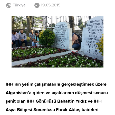
Türkiye
19.05.2015
İHH’nın yetim çalışmalarını gerçekleştirmek üzere
Afganistan’a giden ve uçaklarının düşmesi sonucu
şehit olan İHH Gönüllüsü Bahattin Yıldız ve İHH
Asya Bölgesi Sorumlusu Faruk Aktaş kabirleri