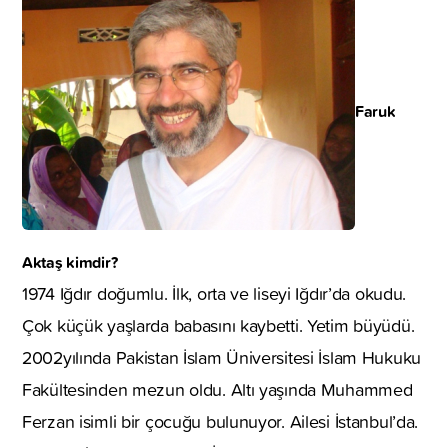
Faruk
Aktaş kimdir?
1974 Iğdır doğumlu. İlk, orta ve liseyi Iğdır’da okudu.
Çok küçük yaşlarda babasını kaybetti. Yetim büyüdü.
2002yılında Pakistan İslam Üniversitesi İslam Hukuku
Fakültesinden mezun oldu. Altı yaşında Muhammed
Ferzan isimli bir çocuğu bulunuyor. Ailesi İstanbul’da.