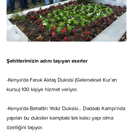
Şehitlerimizin adını taşıyan eserler
-Kenya’da Faruk Aktaş Duksisi (Geleneksel Kur’an
kursu) 100 kişiye hizmet veriyor.
-Kenya’da Bahattin Yıldız Duksisi… Dadaab Kampı’nda
yapılan bu duksiler kamptaki tek kalıcı yapı olma
özelliğini taşıyor.