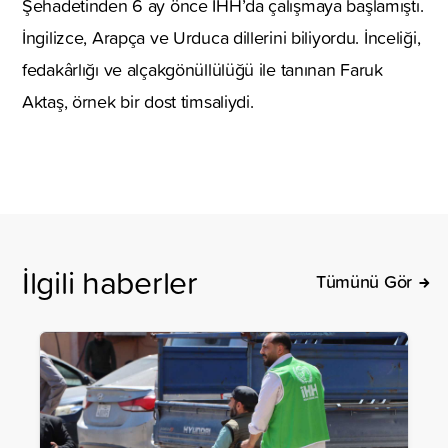
Şehadetinden 6 ay önce İHH’da çalışmaya başlamıştı.
İngilizce, Arapça ve Urduca dillerini biliyordu. İnceliği,
fedakârlığı ve alçakgönüllülüğü ile tanınan Faruk
Aktaş, örnek bir dost timsaliydi.
İlgili haberler
Tümünü Gör