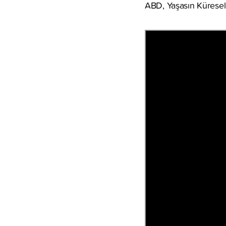
ABD, Yaşasın Küresel İn