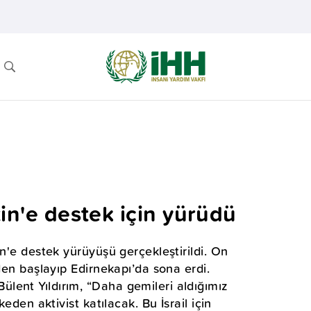
stin'e destek için yürüdü
in'e destek yürüyüşü gerçekleştirildi. On
den başlayıp Edirnekapı’da sona erdi.
lent Yıldırım, “Daha gemileri aldığımız
eden aktivist katılacak. Bu İsrail için