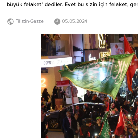
büyük felaket’ dediler. Evet bu sizin için felaket, g
Filistin-Gazze
05.05.2024