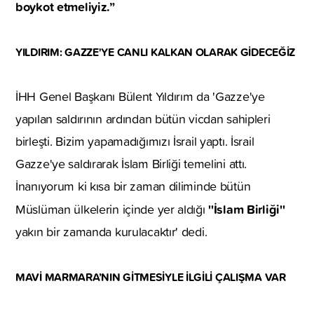
boykot etmeliyiz.”
YILDIRIM: GAZZE'YE CANLI KALKAN OLARAK GİDECEĞİZ
İHH Genel Başkanı Bülent Yıldırım da 'Gazze'ye
yapılan saldırının ardından bütün vicdan sahipleri
birleşti. Bizim yapamadığımızı İsrail yaptı. İsrail
Gazze'ye saldırarak İslam Birliği temelini attı.
İnanıyorum ki kısa bir zaman diliminde bütün
''İslam Birliği''
Müslüman ülkelerin içinde yer aldığı
yakın bir zamanda kurulacaktır' dedi.
MAVİ MARMARA’NIN GİTMESİYLE İLGİLİ ÇALIŞMA VAR