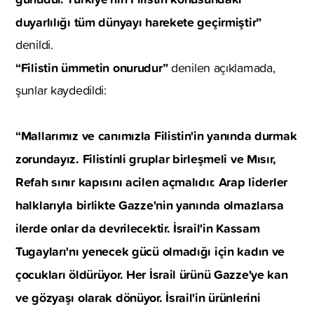
duyarlılığı tüm dünyayı harekete geçirmiştir”
denildi.
“Filistin ümmetin onurudur”
denilen açıklamada,
şunlar kaydedildi:
“Mallarımız ve canımızla Filistin'in yanında durmak
zorundayız. Filistinli gruplar birleşmeli ve Mısır,
Refah sınır kapısını acilen açmalıdır. Arap liderler
halklarıyla birlikte Gazze'nin yanında olmazlarsa
ilerde onlar da devrilecektir. İsrail'in Kassam
Tugayları'nı yenecek gücü olmadığı için kadın ve
çocukları öldürüyor. Her İsrail ürünü Gazze'ye kan
ve gözyaşı olarak dönüyor. İsrail'in ürünlerini