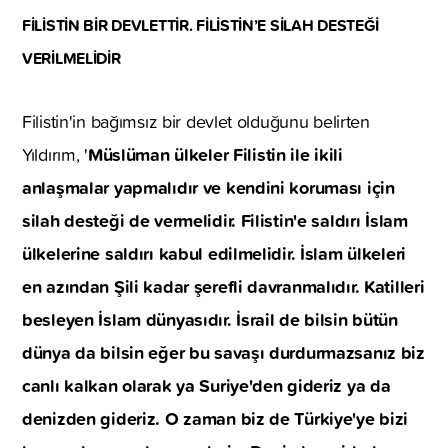
FİLİSTİN BİR DEVLETTİR. FİLİSTİN’E SİLAH DESTEĞİ
VERİLMELİDİR
Filistin'in bağımsız bir devlet olduğunu belirten
Müslüman ülkeler Filistin ile ikili
Yıldırım, '
anlaşmalar yapmalıdır ve kendini koruması için
silah desteği de vermelidir. Filistin'e saldırı İslam
ülkelerine saldırı kabul edilmelidir. İslam ülkeleri
en azından Şili kadar şerefli davranmalıdır. Katilleri
besleyen İslam dünyasıdır. İsrail de bilsin bütün
dünya da bilsin eğer bu savaşı durdurmazsanız biz
canlı kalkan olarak ya Suriye'den gideriz ya da
denizden gideriz. O zaman biz de Türkiye'ye bizi