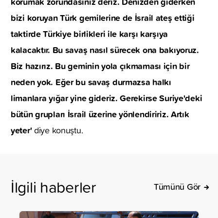
korumak zorundasınız deriz. Denizden giderken
bizi koruyan Türk gemilerine de İsrail ateş ettiği
taktirde Türkiye birlikleri ile karşı karşıya
kalacaktır. Bu savaş nasıl sürecek ona bakıyoruz.
Biz hazırız. Bu geminin yola çıkmaması için bir
neden yok. Eğer bu savaş durmazsa halkı
limanlara yığar yine gideriz. Gerekirse Suriye'deki
bütün grupları İsrail üzerine yönlendiririz. Artık
yeter'
diye konuştu.
İlgili haberler
Tümünü Gör