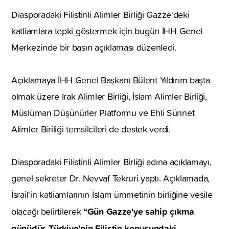
Diasporadaki Filistinli Alimler Birliği Gazze'deki
katliamlara tepki göstermek için bugün İHH Genel
Merkezinde bir basın açıklaması düzenledi.
Açıklamaya İHH Genel Başkanı Bülent Yıldırım başta
olmak üzere Irak Alimler Birliği, İslam Alimler Birliği,
Müslüman Düşünürler Platformu ve Ehli Sünnet
Alimler Biriliği temsilcileri de destek verdi.
Diasporadaki Filistinli Alimler Birliği adına açıklamayı,
genel sekreter Dr. Nevvaf Tekruri yaptı. Açıklamada,
İsrail'in katliamlarının İslam ümmetinin birliğine vesile
“Gün Gazze'ye sahip çıkma
olacağı belirtilerek
günüdür. Türkiye'nin Filistin konusundaki