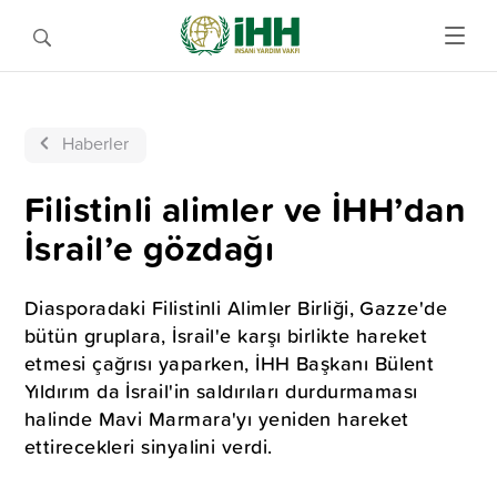
Haberler
Filistinli alimler ve İHH’dan
İsrail’e gözdağı
Diasporadaki Filistinli Alimler Birliği, Gazze'de
bütün gruplara, İsrail'e karşı birlikte hareket
etmesi çağrısı yaparken, İHH Başkanı Bülent
Yıldırım da İsrail'in saldırıları durdurmaması
halinde Mavi Marmara'yı yeniden hareket
ettirecekleri sinyalini verdi.