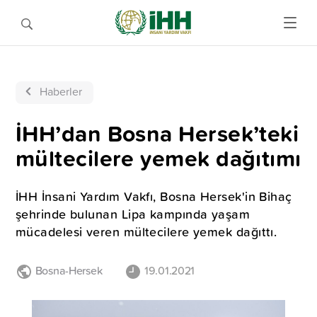
Haberler
İHH’dan Bosna Hersek’teki
mültecilere yemek dağıtımı
İHH İnsani Yardım Vakfı, Bosna Hersek'in Bihaç
şehrinde bulunan Lipa kampında yaşam
mücadelesi veren mültecilere yemek dağıttı.
Bosna-Hersek
19.01.2021