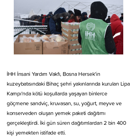
İHH İnsani Yardım Vakfı, Bosna Hersek'in
kuzeybatısındaki Bihaç şehri yakınlarında kurulan Lipa
Kampı'nda kötü koşullarda yaşayan binlerce
göçmene sandviç, kruvasan, su, yoğurt, meyve ve
konserveden oluşan yemek paketi dağıtımı
gerçekleştirdi. İki gün süren dağıtımlardan 2 bin 400
kişi yemekten istifade etti.