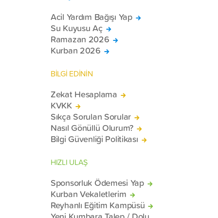
Acil Yardım Bağışı Yap
Su Kuyusu Aç
Ramazan 2026
Kurban 2026
BİLGİ EDİNİN
Zekat Hesaplama
KVKK
Sıkça Sorulan Sorular
Nasıl Gönüllü Olurum?
Bilgi Güvenliği Politikası
HIZLI ULAŞ
Sponsorluk Ödemesi Yap
Kurban Vekaletlerim
Reyhanlı Eğitim Kampüsü
Yeni Kumbara Talep / Dolu