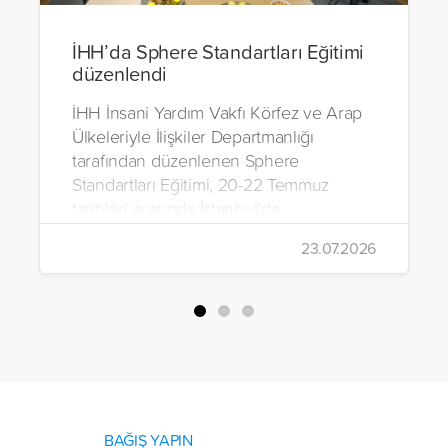
İHH’da Sphere Standartları Eğitimi
düzenlendi
İHH İnsani Yardım Vakfı Körfez ve Arap
Ülkeleriyle İlişkiler Departmanlığı
tarafından düzenlenen Sphere
Standartları Eğitimi, 20-22 Temmuz
tarihleri arasında İstanbul’da
gerçekleştirildi.
23.07.2026
BAĞIŞ YAPIN