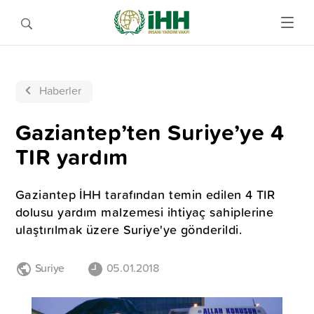
Haberler
Gaziantep’ten Suriye’ye 4
TIR yardım
Gaziantep İHH tarafından temin edilen 4 TIR
dolusu yardım malzemesi ihtiyaç sahiplerine
ulaştırılmak üzere Suriye'ye gönderildi.
Suriye
05.01.2018