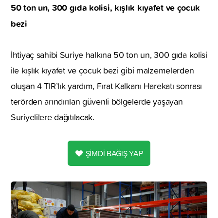
50 ton un, 300 gıda kolisi, kışlık kıyafet ve çocuk
bezi
İhtiyaç sahibi Suriye halkına 50 ton un, 300 gıda kolisi
ile kışlık kıyafet ve çocuk bezi gibi malzemelerden
oluşan 4 TIR’lık yardım, Fırat Kalkanı Harekatı sonrası
terörden arındırılan güvenli bölgelerde yaşayan
Suriyelilere dağıtılacak.
ŞİMDİ BAĞIŞ YAP