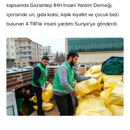
kapsamda Gaziantep İHH İnsani Yardım Derneği,
içerisinde un, gıda kolisi, kışlık kıyafet ve çocuk bezi
bulunan 4 TIR’lık insani yardımı Suriye’ye gönderdi.