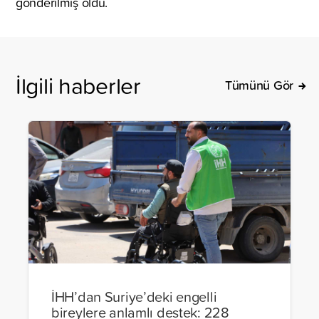
gönderilmiş oldu.
İlgili haberler
Tümünü Gör
İHH’dan Suriye’deki engelli
bireylere anlamlı destek: 228